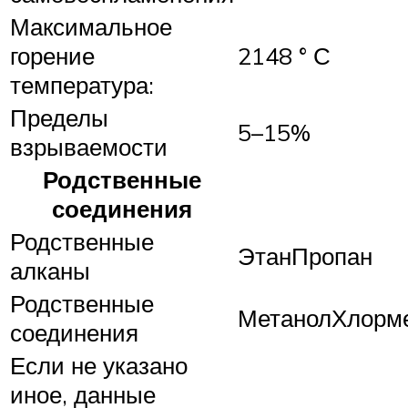
Максимальное
горение
2148 ° С
температура:
Пределы
5–15%
взрываемости
Родственные
соединения
Родственные
ЭтанПропан
алканы
Родственные
МетанолХлорм
соединения
Если не указано
иное, данные