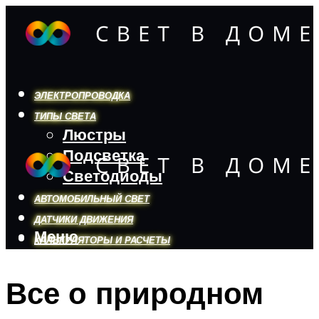
ЭЛЕКТРОПРОВОДКА
ТИПЫ СВЕТА
Люстры
Подсветка
Светодиоды
АВТОМОБИЛЬНЫЙ СВЕТ
ДАТЧИКИ ДВИЖЕНИЯ
Меню
КАЛЬКУЛЯТОРЫ И РАСЧЕТЫ
Все о природном
Меню