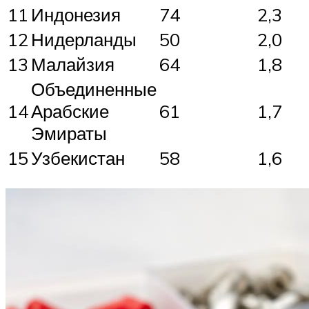
11
Индонезия
74
2,3
12
Нидерланды
50
2,0
13
Малайзия
64
1,8
Объединенные
14
Арабские
61
1,7
Эмираты
15
Узбекистан
58
1,6