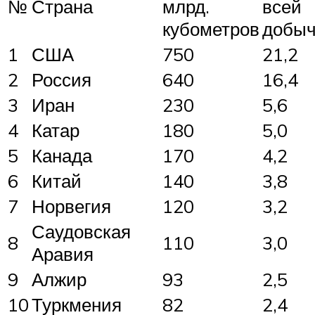
№
Страна
млрд.
всей
кубометров
добы
1
США
750
21,2
2
Россия
640
16,4
3
Иран
230
5,6
4
Катар
180
5,0
5
Канада
170
4,2
6
Китай
140
3,8
7
Норвегия
120
3,2
Саудовская
8
110
3,0
Аравия
9
Алжир
93
2,5
10
Туркмения
82
2,4