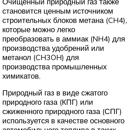
Очищенный природный газ также
становится ценным источником
строительных блоков метана (CH4),
которые можно легко
преобразовать в аммиак (NH4) для
производства удобрений или
метанол (CH3OH) для
производства промышленных
химикатов.
Природный газ в виде сжатого
природного газа (КПГ) или
сжиженного природного газа (СПГ)
используется в качестве основного
автомобильного топлива в таких