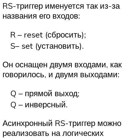
RS-триггер именуется так из-за
названия его входов:
R – reset (сбросить);
S– set (установить).
Он оснащен двумя входами, как
говорилось, и двумя выходами:
Q – прямой выход;
Q – инверсный.
Асинхронный RS-триггер можно
реализовать на логических