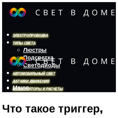
ЭЛЕКТРОПРОВОДКА
ТИПЫ СВЕТА
Люстры
Подсветка
Светодиоды
АВТОМОБИЛЬНЫЙ СВЕТ
ДАТЧИКИ ДВИЖЕНИЯ
Меню
КАЛЬКУЛЯТОРЫ И РАСЧЕТЫ
Что такое триггер,
Меню