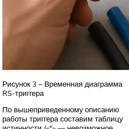
Рисунок 3 – Временная диаграмма
RS-триггера
По вышеприведенному описанию
работы триггера составим таблицу
истинности («*» — невозможное