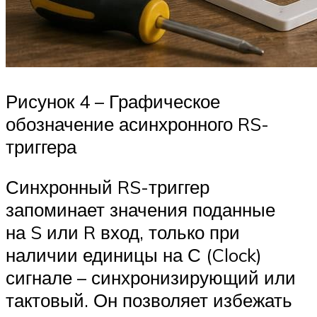
Рисунок 4 – Графическое
обозначение асинхронного RS-
триггера
Синхронный RS-триггер
запоминает значения поданные
на S или R вход, только при
наличии единицы на С (Clock)
сигнале – синхронизирующий или
тактовый. Он позволяет избежать