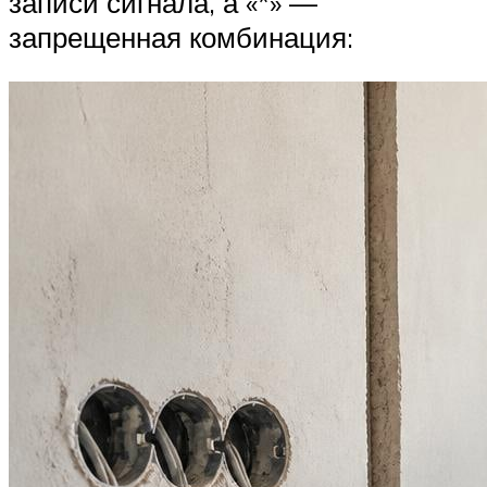
записи сигнала, а «*» —
запрещенная комбинация: