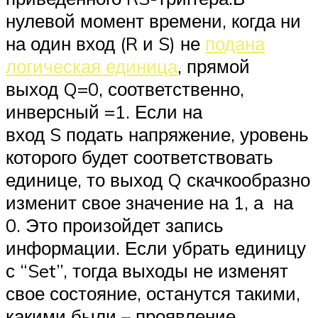
нулевой момент времени, когда ни
на один вход (R и S) не
подана
логическая единица
, прямой
выход Q=0, соответственно,
инверсный =1. Если на
вход S подать напряжение, уровень
которого будет соответствовать
единице, то выход Q скачкообразно
изменит свое значение на 1, а на
0. Это произойдет запись
информации. Если убрать единицу
с “Set”, тогда выходы не изменят
свое состояние, останутся такими,
какими были – проявление