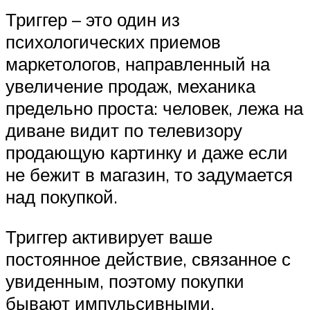
Триггер – это один из
психологических приемов
маркетологов, направленный на
увеличение продаж, механика
предельно проста: человек, лежа на
диване видит по телевизору
продающую картинку и даже если
не бежит в магазин, то задумается
над покупкой.
Триггер активирует ваше
постоянное действие, связанное с
увиденным, поэтому покупки
бывают импульсивными,