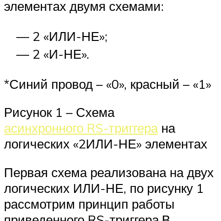
элементах двумя схемами:
— 2 «ИЛИ-НЕ»;
— 2 «И-НЕ».
*Синий провод – «0», красный – «1»
Рисунок 1 – Схема
асинхронного RS-триггера
на
логических «2ИЛИ-НЕ» элементах
Первая схема реализована на двух
логических ИЛИ-НЕ, по рисунку 1
рассмотрим принцип работы
приведенного RS-триггера.В