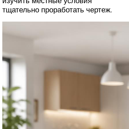
изучить местные условия
тщательно проработать чертеж.