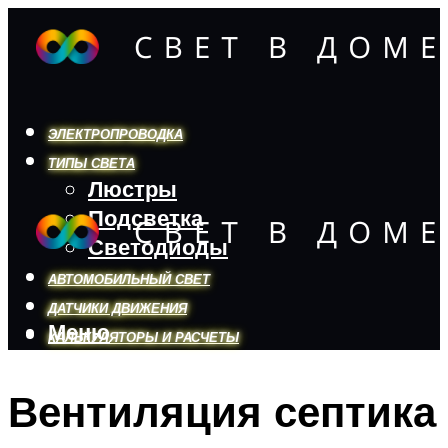
ЭЛЕКТРОПРОВОДКА
ТИПЫ СВЕТА
Люстры
Подсветка
Светодиоды
АВТОМОБИЛЬНЫЙ СВЕТ
ДАТЧИКИ ДВИЖЕНИЯ
Меню
КАЛЬКУЛЯТОРЫ И РАСЧЕТЫ
Вентиляция септика
Меню