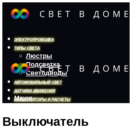
ЭЛЕКТРОПРОВОДКА
ТИПЫ СВЕТА
Люстры
Подсветка
Светодиоды
АВТОМОБИЛЬНЫЙ СВЕТ
ДАТЧИКИ ДВИЖЕНИЯ
Меню
КАЛЬКУЛЯТОРЫ И РАСЧЕТЫ
Выключатель
Меню