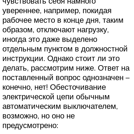
чувствовать себя намного
увереннее, например, покидая
рабочее место в конце дня, таким
образом, отключают нагрузку,
иногда это даже выделено
отдельным пунктом в должностной
инструкции. Однако стоит ли это
делать, рассмотрим ниже. Ответ на
поставленный вопрос однозначен –
конечно, нет! Обесточивание
электрической цепи обычным
автоматическим выключателем,
возможно, но оно не
предусмотрено: