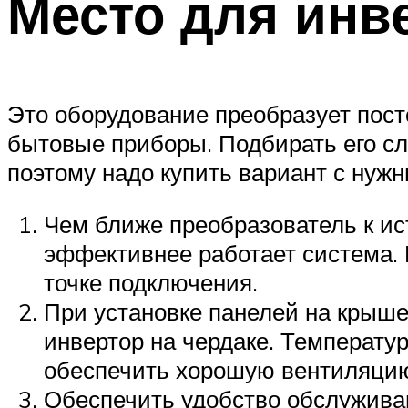
Место для инв
Это оборудование преобразует пос
бытовые приборы. Подбирать его сле
поэтому надо купить вариант с нуж
Чем ближе преобразователь к ис
эффективнее работает система. 
точке подключения.
При установке панелей на крыше
инвертор на чердаке. Температур
обеспечить хорошую вентиляцию
Обеспечить удобство обслуживан