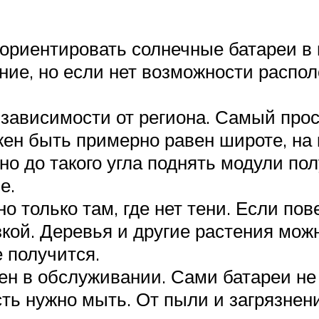
ориентировать солнечные батареи в 
ие, но если нет возможности располо
 зависимости от региона. Самый прос
жен быть примерно равен широте, на
но до такого угла поднять модули пол
е.
 только там, где нет тени. Если пов
кой. Деревья и другие растения мож
 получится.
ен в обслуживании. Сами батареи не
ость нужно мыть. От пыли и загрязне