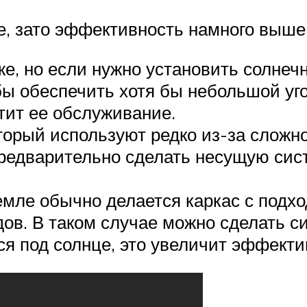
е, зато эффективность намного выше
е, но если нужно установить солнечн
бы обеспечить хотя бы небольшой уг
тит ее обслуживание.
который используют редко из-за сло
предварительно сделать несущую сист
мле обычно делается каркас с подх
ов. В таком случае можно сделать си
ся под солнце, это увеличит эффекти