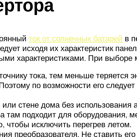
ертора
тоянный
ток от солнечных батарей
в п
дует исходя их характеристик панел
ными характеристиками. При выборе 
точнику тока, тем меньше теряется э
Поэтому по возможности его следует 
 или стене дома без использования 
а там подходит для оборудования, м
, чтобы исключить перегрев летом.
ия преобразователя. Не ставить его