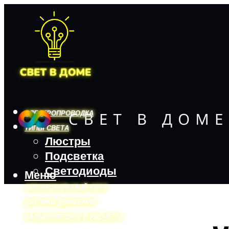
ЭЛЕКТРОПРОВОДКА
ТИПЫ СВЕТА
Люстры
Подсветка
Светодиоды
Меню
АВТОМОБИЛЬНЫЙ СВЕТ
ДАТЧИКИ ДВИЖЕНИЯ
КАЛЬКУЛЯТОРЫ И РАСЧЕТЫ