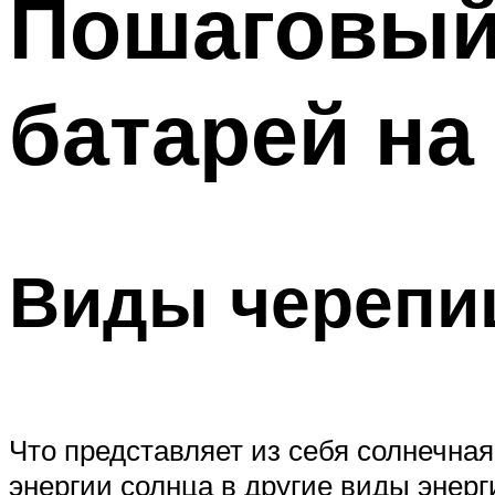
Пошаговый
Меню
батарей на
Виды черепи
Что представляет из себя солнечна
энергии солнца в другие виды энер