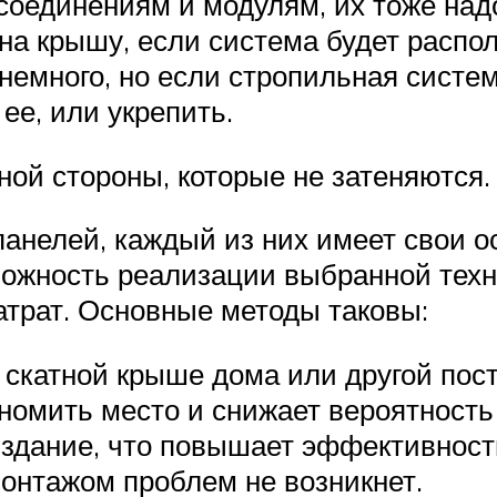
 соединениям и модулям, их тоже над
на крышу, если система будет распол
 немного, но если стропильная систем
ее, или укрепить.
ной стороны, которые не затеняются.
панелей, каждый из них имеет свои о
ложность реализации выбранной техно
атрат. Основные методы таковы:
 скатной крыше дома или другой пос
ономить место и снижает вероятность
в здание, что повышает эффективност
монтажом проблем не возникнет.