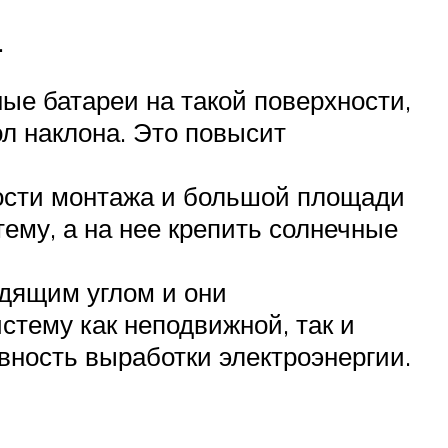
.
ые батареи на такой поверхности,
ол наклона. Это повысит
жности монтажа и большой площади
ему, а на нее крепить солнечные
одящим углом и они
стему как неподвижной, так и
вность выработки электроэнергии.