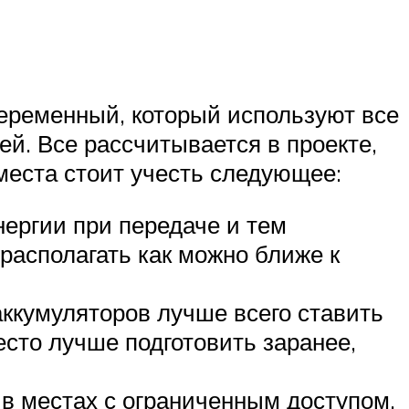
еременный, который используют все
ей. Все рассчитывается в проекте,
места стоит учесть следующее:
нергии при передаче и тем
располагать как можно ближе к
аккумуляторов лучше всего ставить
есто лучше подготовить заранее,
 в местах с ограниченным доступом,