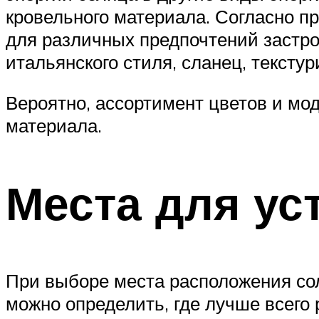
кровельного материала. Согласно п
для различных предпочтений застро
итальянского стиля, сланец, тексту
Вероятно, ассортимент цветов и мо
материала.
Места для ус
При выборе места расположения сол
можно определить, где лучше всего