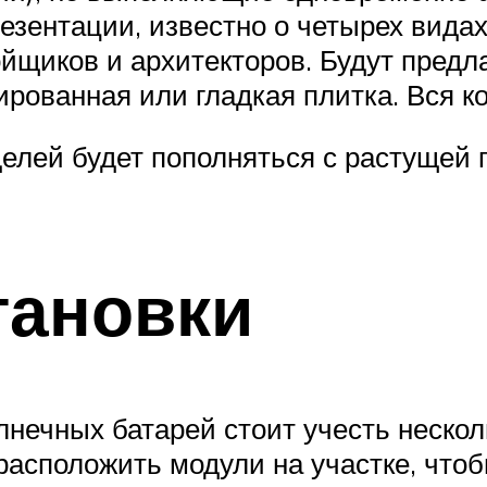
резентации, известно о четырех вида
йщиков и архитекторов. Будут предл
рированная или гладкая плитка. Вся 
делей будет пополняться с растущей
тановки
нечных батарей стоит учесть нескол
 расположить модули на участке, чт