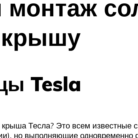
 монтаж со
 крышу
цы Tesla
я крыша Тесла? Это всем известные 
гии), но выполняющие одновременно 