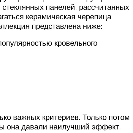
х стеклянных панелей, рассчитанных
агаться керамическая черепица
коллекция представлена ниже:
 популярностью кровельного
ько важных критериев. Только потом
обы она давали наилучший эффект.