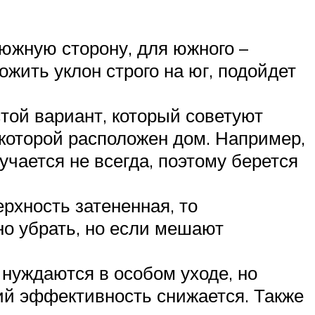
южную сторону, для южного –
жить уклон строго на юг, подойдет
той вариант, который советуют
 которой расположен дом. Например,
учается не всегда, поэтому берется
ерхность затененная, то
но убрать, но если мешают
 нуждаются в особом уходе, но
ний эффективность снижается. Также