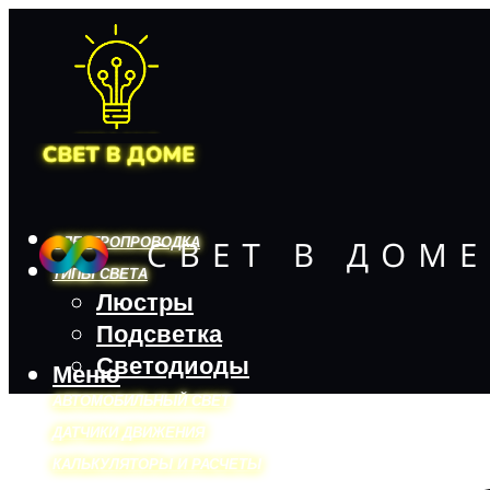
ЭЛЕКТРОПРОВОДКА
ТИПЫ СВЕТА
Люстры
Подсветка
Светодиоды
Меню
АВТОМОБИЛЬНЫЙ СВЕТ
ДАТЧИКИ ДВИЖЕНИЯ
КАЛЬКУЛЯТОРЫ И РАСЧЕТЫ