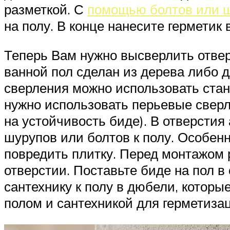
разметкой. С
помощью болтов или 
на полу. В конце нанесите герметик
Теперь Вам нужно высверлить отвер
ванной пол сделан из дерева либо 
сверления можно использовать станд
нужно использовать перьевые сверла
на устойчивость биде). В отверстия
шурупов или болтов к полу. Особен
повредить плитку. Перед монтажом 
отверстии. Поставьте биде на пол в
сантехнику к полу в дюбели, которы
полом и сантехникой для герметиза