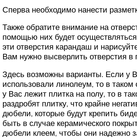
Сперва необходимо нанести разметк
Также обратите внимание на отверст
помощью них будет осуществляться 
эти отверстия карандаш и нарисуйт
Вам нужно высверлить отверстия в 
Здесь возможны варианты. Если у В
использовали линолеум, то в таком
у Вас лежит плитка на полу, то в т
раздробят плитку, что крайне негати
дюбели, которые будут крепить бид
быть в случае керамического покры
дюбели клеем, чтобы они надежно за