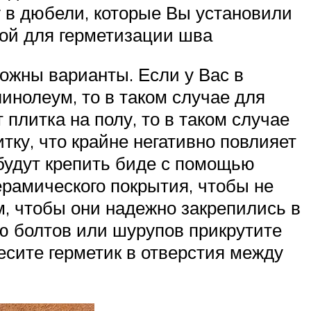
у в дюбели, которые Вы установили
кой для герметизации шва
ожны варианты. Если у Вас в
инолеум, то в таком случае для
плитка на полу, то в таком случае
тку, что крайне негативно повлияет
 будут крепить биде с помощью
ерамического покрытия, чтобы не
, чтобы они надежно закрепились в
ью болтов или шурупов прикрутите
несите герметик в отверстия между