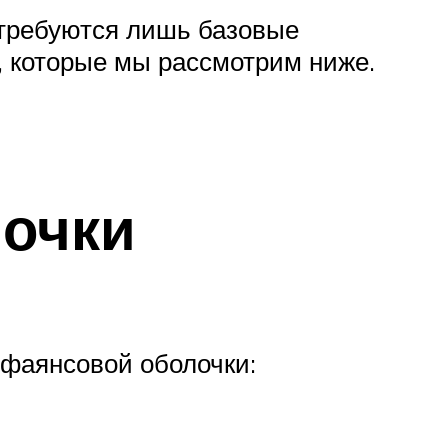
отребуются лишь базовые
, которые мы рассмотрим ниже.
лочки
нфаянсовой оболочки: