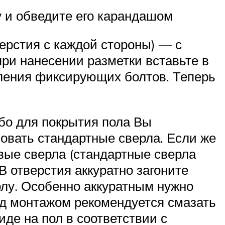
у и обведите его карандашом
верстия с каждой стороны) — с
ри нанесении разметки вставьте в
пления фиксирующих болтов. Теперь
ибо для покрытия пола Вы
овать стандартные сверла. Если же
евые сверла (стандартные сверла
В отверстия аккуратно загоните
олу. Особенно аккуратным нужно
ед монтажом рекомендуется смазать
де на пол в соответствии с