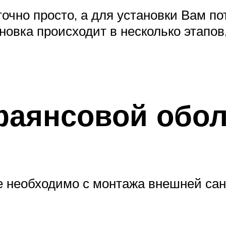
очно просто, а для установки Вам п
новка происходит в несколько этапов
фаянсовой обо
е необходимо с монтажа внешней са