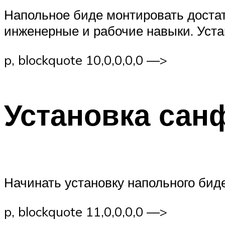
Напольное биде монтировать достат
инженерные и рабочие навыки. Уста
p, blockquote 10,0,0,0,0 —>
Установка сан
Начинать установку напольного бид
p, blockquote 11,0,0,0,0 —>