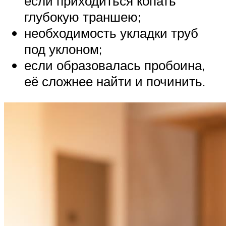
если приходиться копать
глубокую траншею;
необходимость укладки труб
под уклоном;
если образовалась пробоина,
её сложнее найти и починить.