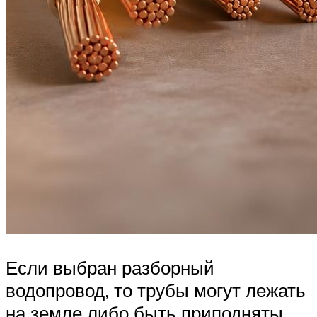
Если выбран разборный
водопровод, то трубы могут лежать
на земле либо быть приподняты