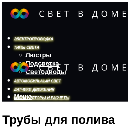
ЭЛЕКТРОПРОВОДКА
ТИПЫ СВЕТА
Люстры
Подсветка
Светодиоды
АВТОМОБИЛЬНЫЙ СВЕТ
ДАТЧИКИ ДВИЖЕНИЯ
Меню
КАЛЬКУЛЯТОРЫ И РАСЧЕТЫ
Трубы для полива
Меню