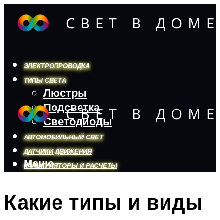
ЭЛЕКТРОПРОВОДКА
ТИПЫ СВЕТА
Люстры
Подсветка
Светодиоды
АВТОМОБИЛЬНЫЙ СВЕТ
ДАТЧИКИ ДВИЖЕНИЯ
Меню
КАЛЬКУЛЯТОРЫ И РАСЧЕТЫ
Какие типы и виды
Меню