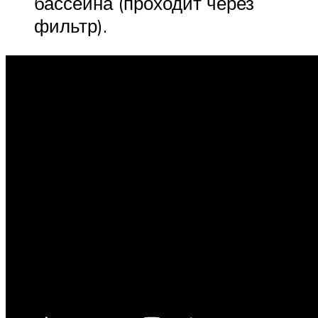
бассейна (проходит через
фильтр).