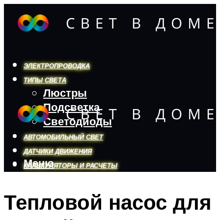
ЭЛЕКТРОПРОВОДКА
ТИПЫ СВЕТА
Люстры
Подсветка
Светодиоды
АВТОМОБИЛЬНЫЙ СВЕТ
ДАТЧИКИ ДВИЖЕНИЯ
Меню
КАЛЬКУЛЯТОРЫ И РАСЧЕТЫ
Тепловой насос для
Меню