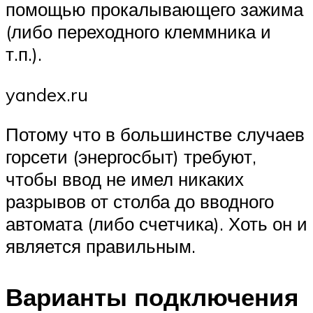
помощью прокалывающего зажима
(либо переходного клеммника и
т.п.).
yandex.ru
Потому что в большинстве случаев
горсети (энергосбыт) требуют,
чтобы ввод не имел никаких
разрывов от столба до вводного
автомата (либо счетчика). Хоть он и
является правильным.
Варианты подключения