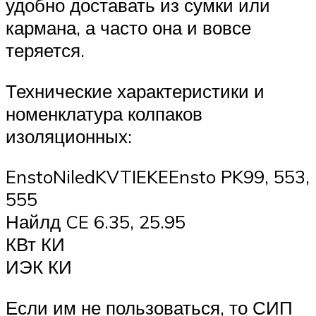
удобно доставать из сумки или
кармана, а часто она и вовсе
теряется.
Технические характеристики и
номенклатура колпаков
изоляционных:
EnstoNiledKVTIEKEEnsto PK99, 553,
555
Найлд CE 6.35, 25.95
КВт КИ
ИЭК КИ
Если им не пользоваться, то СИП