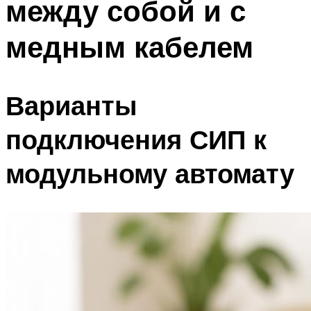
между собой и с
медным кабелем
Варианты
подключения СИП к
модульному автомату