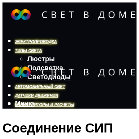
ЭЛЕКТРОПРОВОДКА
ТИПЫ СВЕТА
Люстры
Подсветка
Светодиоды
АВТОМОБИЛЬНЫЙ СВЕТ
ДАТЧИКИ ДВИЖЕНИЯ
Меню
КАЛЬКУЛЯТОРЫ И РАСЧЕТЫ
Соединение СИП
Меню