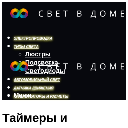
ЭЛЕКТРОПРОВОДКА
ТИПЫ СВЕТА
Люстры
Подсветка
Светодиоды
АВТОМОБИЛЬНЫЙ СВЕТ
ДАТЧИКИ ДВИЖЕНИЯ
Меню
КАЛЬКУЛЯТОРЫ И РАСЧЕТЫ
Таймеры и
Меню