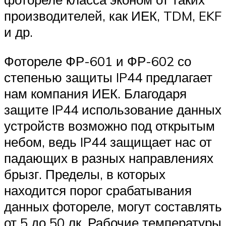
производителей, как ИЕК, TDM, EKF
и др.
Фотореле ФР-601 и ФР-602 со
степенью защиты IP44 предлагает
нам компания ИЕК. Благодаря
защите IP44 использование данных
устройств возможно под открытым
небом, ведь IP44 защищает нас от
падающих в разных направлениях
брызг. Пределы, в которых
находится порог срабатывания
данных фотореле, могут составлять
от 5 до 50 лк. Рабочие температуры