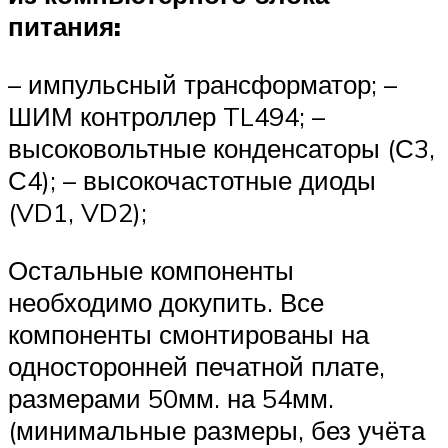
питания:
– импульсный трансформатор; –
ШИМ контроллер TL494; –
высоковольтные конденсаторы (С3,
С4); – высокочастотные диоды
(VD1, VD2);
Остальные компоненты
необходимо докупить. Все
компоненты смонтированы на
односторонней печатной плате,
размерами 50мм. на 54мм.
(минимальные размеры, без учёта