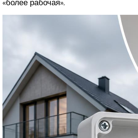
«более рабочая».