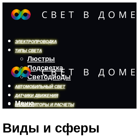
ЭЛЕКТРОПРОВОДКА
ТИПЫ СВЕТА
Люстры
Подсветка
Светодиоды
АВТОМОБИЛЬНЫЙ СВЕТ
ДАТЧИКИ ДВИЖЕНИЯ
Меню
КАЛЬКУЛЯТОРЫ И РАСЧЕТЫ
Виды и сферы
Меню