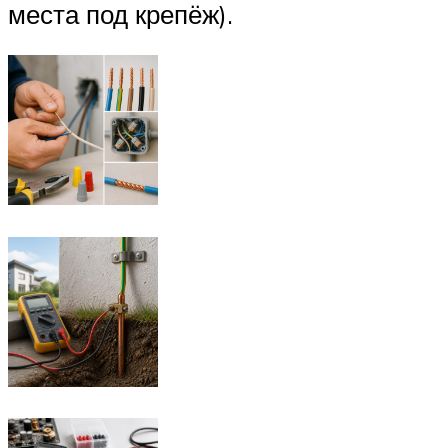
места под крепёж).