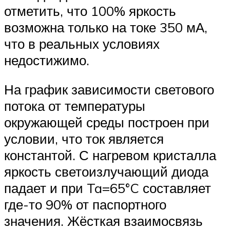
отметить, что 100% яркость
возможна только на токе 350 мА,
что в реальных условиях
недостижимо.
На график зависимости светового
потока от температуры
окружающей среды построен при
условии, что ток является
константой. С нагревом кристалла
яркость светоизлучающий диода
падает и при Ta=65°C составляет
где-то 90% от паспортного
значения. Жёсткая взаимосвязь