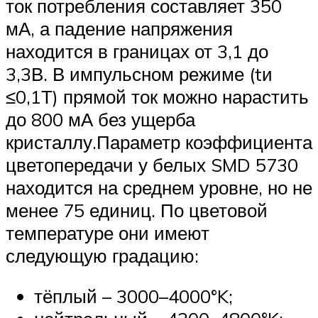
ток потребления составляет 350
мА, а падение напряжения
находится в границах от 3,1 до
3,3В. В импульсном режиме (tи
≤0,1Т) прямой ток можно нарастить
до 800 мА без ущерба
кристаллу.Параметр коэффициента
цветопередачи у белых SMD 5730
находится на среднем уровне, но не
менее 75 единиц. По цветовой
температуре они имеют
следующую градацию:
тёплый – 3000–4000°K;