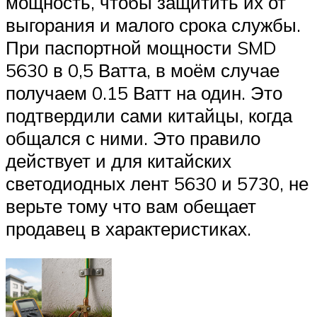
мощность, чтобы защитить их от
выгорания и малого срока службы.
При паспортной мощности SMD
5630 в 0,5 Ватта, в моём случае
получаем 0.15 Ватт на один. Это
подтвердили сами китайцы, когда
общался с ними. Это правило
действует и для китайских
светодиодных лент 5630 и 5730, не
верьте тому что вам обещает
продавец в характеристиках.