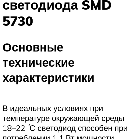
светодиода SMD
5730
Основные
технические
характеристики
В идеальных условиях при
температуре окружающей среды
18–22 ̊С светодиод способен при
потреблении 1,1 Вт мощности