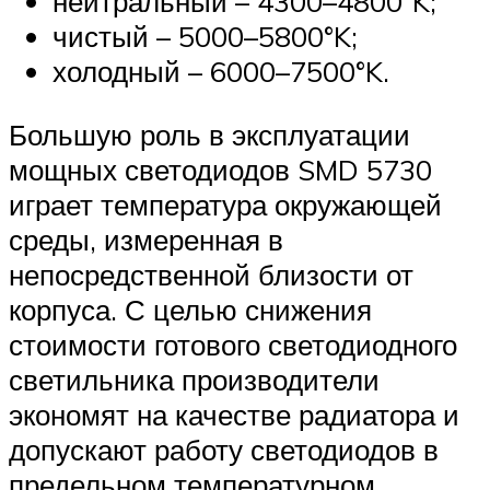
нейтральный – 4300–4800°K;
чистый – 5000–5800°K;
холодный – 6000–7500°K.
Большую роль в эксплуатации
мощных светодиодов SMD 5730
играет температура окружающей
среды, измеренная в
непосредственной близости от
корпуса. С целью снижения
стоимости готового светодиодного
светильника производители
экономят на качестве радиатора и
допускают работу светодиодов в
предельном температурном