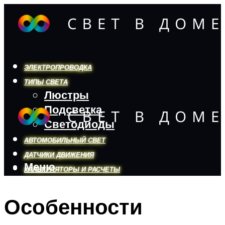
ЭЛЕКТРОПРОВОДКА
ТИПЫ СВЕТА
Люстры
Подсветка
Светодиоды
АВТОМОБИЛЬНЫЙ СВЕТ
ДАТЧИКИ ДВИЖЕНИЯ
Меню
КАЛЬКУЛЯТОРЫ И РАСЧЕТЫ
Особенности
Меню