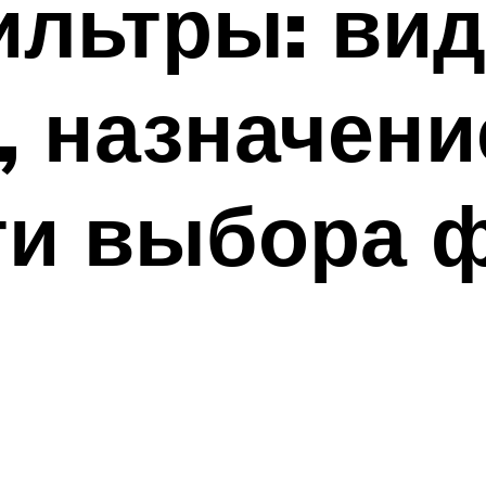
ильтры: вид
, назначени
ти выбора 