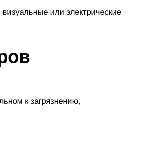
 визуальные или электрические
ров
льном к загрязнению,