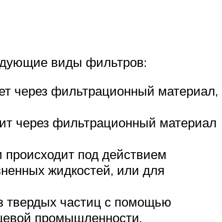
едующие виды фильтров:
ает через фильтрационный материал,
дит через фильтрационный материал
и происходит под действием
зненных жидкостей, или для
з твердых частиц с помощью
ищевой промышленности.