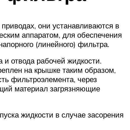
приводах, они устанавливаются в
ческим аппаратом, для обеспечения
апорного (линейного) фильтра.
 и отвода рабочей жидкости.
креплен на крышке таким образом,
сть фильтроэлемента, через
щий материал загрязняющие
пуска жидкости в случае засорения