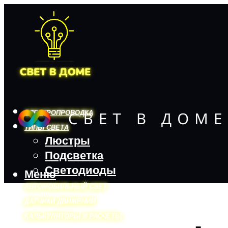
ЭЛЕКТРОПРОВОДКА
ТИПЫ СВЕТА
Люстры
Подсветка
Светодиоды
Меню
АВТОМОБИЛЬНЫЙ СВЕТ
ДАТЧИКИ ДВИЖЕНИЯ
КАЛЬКУЛЯТОРЫ И РАСЧЕТЫ