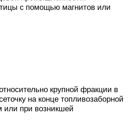
стицы с помощью магнитов или
относительно крупной фракции в
сеточку на конце топливозаборной
м или при возникшей