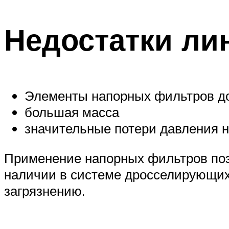
Недостатки ли
Элементы напорных фильтров д
большая масса
значительные потери давления на
Применение напорных фильтров поз
наличии в системе дросселирующих 
загрязнению.