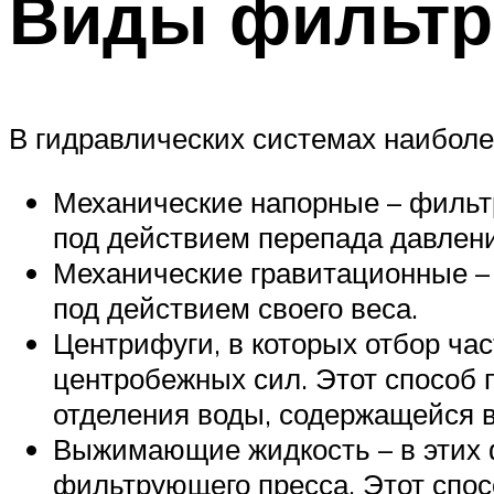
Виды фильтр
В гидравлических системах наибол
Механические напорные – фильтр
под действием перепада давлен
Механические гравитационные –
под действием своего веса.
Центрифуги, в которых отбор ча
центробежных сил. Этот способ 
отделения воды, содержащейся в
Выжимающие жидкость – в этих 
фильтрующего пресса. Этот спо