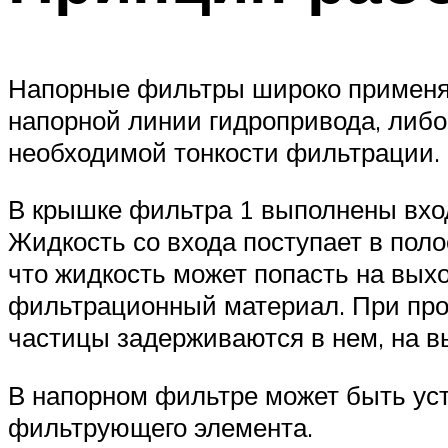
Напорные фильтры широко применяю
напорной линии гидропривода, либо
необходимой тонкости фильтрации. 
В крышке фильтра 1 выполнены вход
Жидкость со входа поступает в поло
что жидкость может попасть на вых
фильтрационный материал. При пр
частицы задерживаются в нем, на в
В напорном фильтре может быть уст
фильтрующего элемента.