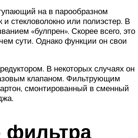
ступающий на в парообразном
к и стекловолокно или полиэстер. В
анием «булпрен». Скорее всего, это
 чем сути. Однако функции он свои
редуктором. В некоторых случаях он
 газовым клапаном. Фильтрующим
картон, смонтированный в сменный
джа.
о фильтра