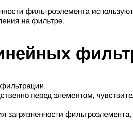
енности фильтроэлемента используют
ления на фильтре.
линейных фильт
 фильтрации,
ственно перед элементом, чувствите
ия загрязненности фильтроэлемента,