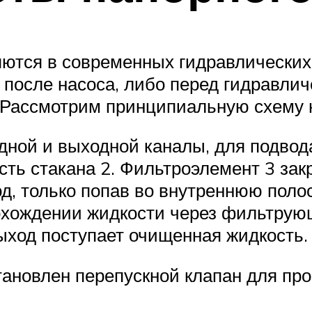
тся в современных гидравлических 
 после насоса, либо перед гидравли
Рассмотрим принципиальную схему н
ной и выходной каналы, для подвода
сть стакана 2. Фильтроэлемент 3 за
од, только попав во внутреннюю поло
охождении жидкости через фильтрую
ыход поступает очищенная жидкость.
ановлен перепускной клапан для про