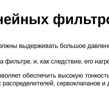
нейных фильтр
олжны выдерживать большое давлен
 фильтре, и, как следствие, его нагр
воляет обеспечить высокую тонкост
распределителей, сервоклапанов и д