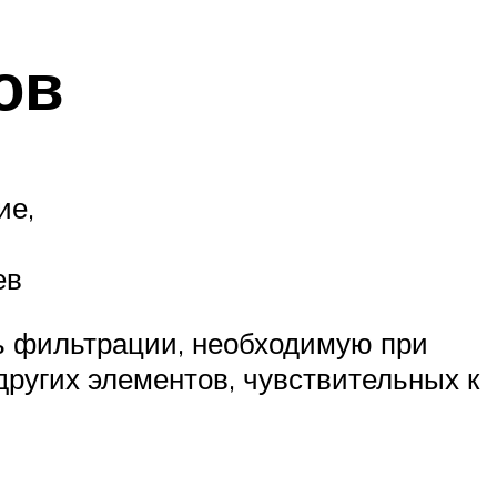
ов
ие,
ев
ь фильтрации, необходимую при
ругих элементов, чувствительных к