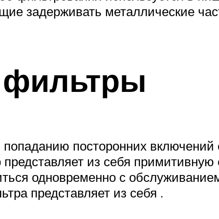
щие задерживать металлические ча
 фильтры
ь попаданию посторонних включений 
 представляет из себя примитивную 
диться одновременно с обслуживание
тра представляет из себя .