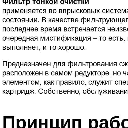
Фильтр тонкой очистки
применяется во впрысковых система
состоянии. В качестве фильтрующего
последнее время встречается неизв
очередная мистификация – то есть, 
выполняет, и то хорошо.
Предназначен для фильтрования сжи
расположен в самом редукторе, но 
элементом, как правило, служит с
картридж. Собственно, обслуживани
Принцип раб