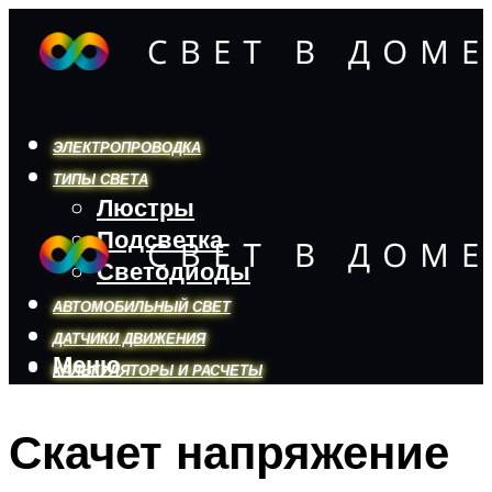
ЭЛЕКТРОПРОВОДКА
ТИПЫ СВЕТА
Люстры
Подсветка
Светодиоды
АВТОМОБИЛЬНЫЙ СВЕТ
ДАТЧИКИ ДВИЖЕНИЯ
Меню
КАЛЬКУЛЯТОРЫ И РАСЧЕТЫ
Скачет напряжение
Меню