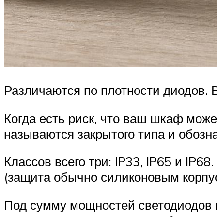
Различаются по плотности диодов. 
Когда есть риск, что ваш шкаф може
называются закрытого типа и обозна
Классов всего три: IP33, IP65 и IP6
(защита обычно силиконовым корпу
Под сумму мощностей светодиодов п