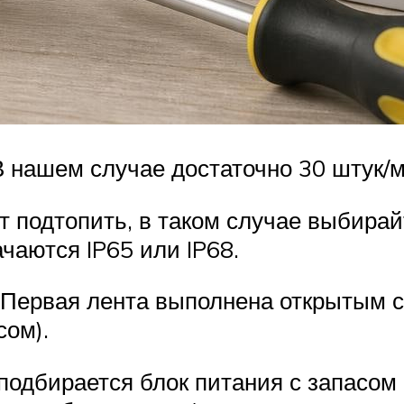
В нашем случае достаточно 30 штук/м
т подтопить, в таком случае выбирай
чаются IP65 или IP68.
8. Первая лента выполнена открытым 
сом).
одбирается блок питания с запасом 