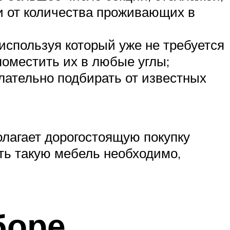
и от количества проживающих в
спользуя который уже не требуется
поместить их в любые углы;
ательно подбирать от известных
лагает дорогостоящую покупку
ть такую мебель необходимо,
боре