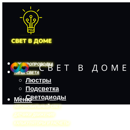
ЭЛЕКТРОПРОВОДКА
ТИПЫ СВЕТА
Люстры
Подсветка
Светодиоды
Меню
АВТОМОБИЛЬНЫЙ СВЕТ
ДАТЧИКИ ДВИЖЕНИЯ
КАЛЬКУЛЯТОРЫ И РАСЧЕТЫ