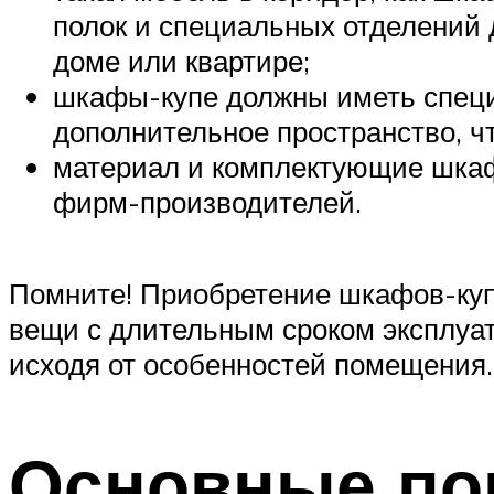
полок и специальных отделений
доме или квартире;
шкафы-купе должны иметь специ
дополнительное пространство, ч
материал и комплектующие шкаф
фирм-производителей.
Помните! Приобретение шкафов-ку
вещи с длительным сроком эксплуат
исходя от особенностей помещения.
Основные по