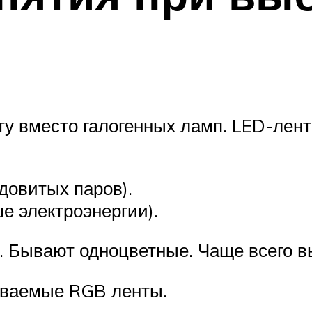
у вместо галогенных ламп. LED-лент
довитых паров).
е электроэнергии).
. Бывают одноцветные. Чаще всего в
ываемые RGB ленты.