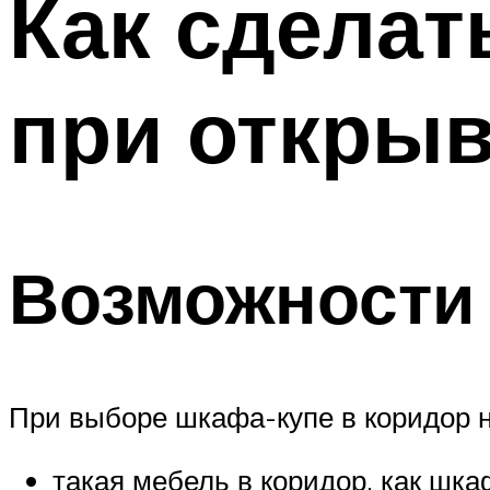
Как сделат
Меню
при откры
Возможности
При выборе шкафа-купе в коридор 
такая мебель в коридор, как шк