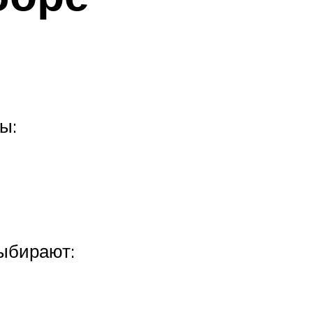
ы:
ыбирают: