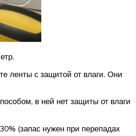
етр.
те ленты с защитой от влаги. Они
способом, в ней нет защиты от влаги
30% (запас нужен при перепадах