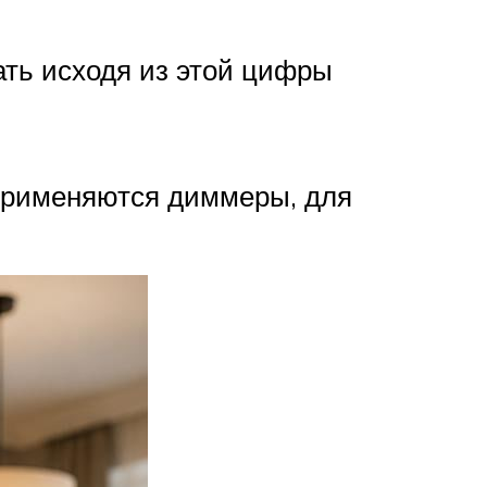
ать исходя из этой цифры
 применяются диммеры, для