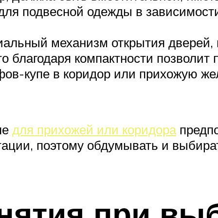
 для подвесной одежды в зависимост
альный механизм открытия дверей, и
то благодаря компактности позволит 
ов-купе в коридор или прихожую жел
пе
для прихожей или коридора
предпо
ации, поэтому обдумывать и выбира
нятия при вы