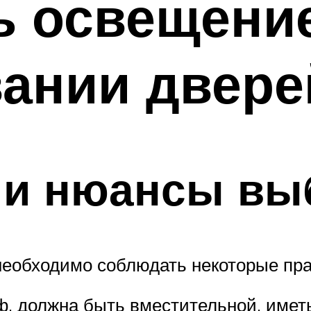
ь освещени
вании двере
 и нюансы вы
необходимо соблюдать некоторые пра
аф, должна быть вместительной, имет