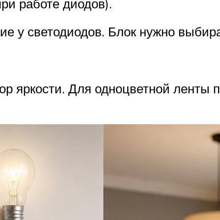
при работе диодов).
ие у светодиодов. Блок нужно выбир
тор яркости. Для одноцветной ленты