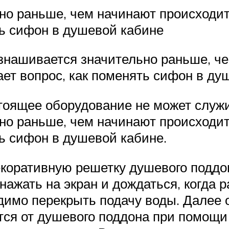
о раньше, чем начинают происходит
ть сифон в душевой кабине
знашивается значительно раньше, че
ает вопрос, как поменять сифон в ду
тоящее оборудование не может служи
о раньше, чем начинают происходит
ть сифон в душевой кабине.
оративную решетку душевого поддона
нажать на экран и дождаться, когда р
имо перекрыть подачу воды. Далее о
тся от душевого поддона при помощи