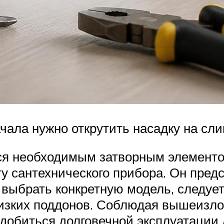
чала нужно открутить насадку на сли
я необходимым затворным элементо
у сантехнического прибора. Он пред
 выбрать конкретную модель, следует
 низких поддонов. Соблюдая вышеизл
добиться долговечной эксплуатации