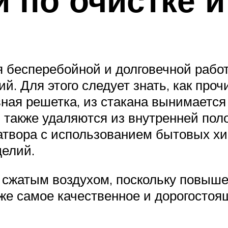
я бесперебойной и долговечной рабо
й. Для этого следует знать, как проч
ая решетка, из стакана вынимается 
 также удаляются из внутренней поло
атвора с использованием бытовых хи
делий.
 сжатым воздухом, поскольку повыш
же самое качественное и дорогостоя