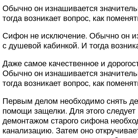
Обычно он изнашивается значительн
тогда возникает вопрос, как поменя
Сифон не исключение. Обычно он и
с душевой кабинкой. И тогда возник
Даже самое качественное и дорогос
Обычно он изнашивается значительн
тогда возникает вопрос, как поменя
Первым делом необходимо снять дек
помощи защелки. Для этого следует 
демонтажом старого сифона необход
канализацию. Затем оно откручивае