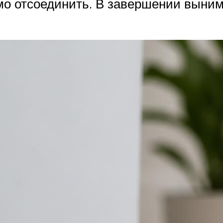
имо отсоединить. В завершении выни