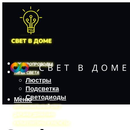
ЭЛЕКТРОПРОВОДКА
ТИПЫ СВЕТА
Люстры
Подсветка
Светодиоды
Меню
АВТОМОБИЛЬНЫЙ СВЕТ
ДАТЧИКИ ДВИЖЕНИЯ
КАЛЬКУЛЯТОРЫ И РАСЧЕТЫ