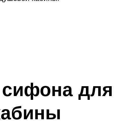
 сифона для
кабины