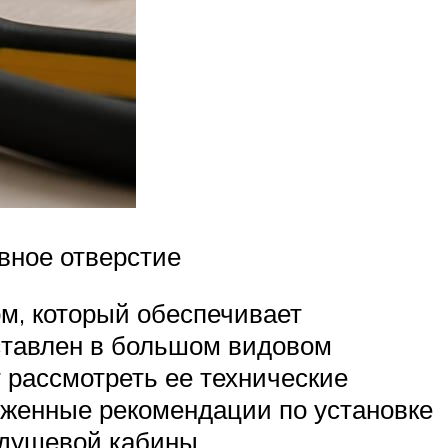
вное отверстие
м, который обеспечивает
ставлен в большом видовом
 рассмотреть ее технические
оженные рекомендации по установке
 душевой кабины.