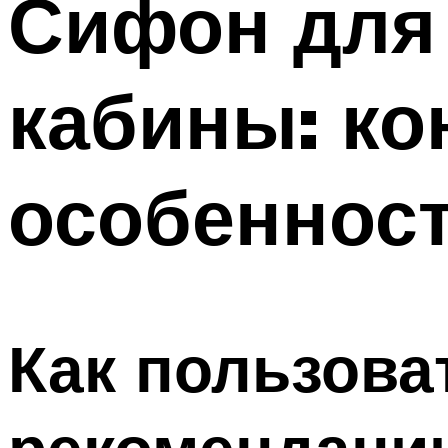
Сифон для
Меню
кабины: ко
особеннос
Как пользова
рекомендации