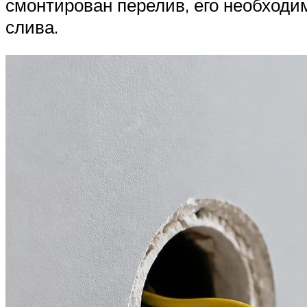
смонтирован перелив, его необход
слива.