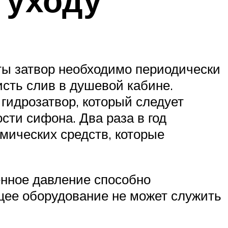
ты затвор необходимо периодически
исть слив в душевой кабине.
гидрозатвор, который следует
сти сифона. Два раза в год
мических средств, которые
енное давление способно
щее оборудование не может служить