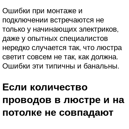
Ошибки при монтаже и
подключении встречаются не
только у начинающих электриков,
даже у опытных специалистов
нередко случается так, что люстра
светит совсем не так, как должна.
Ошибки эти типичны и банальны.
Если количество
проводов в люстре и на
потолке не совпадают