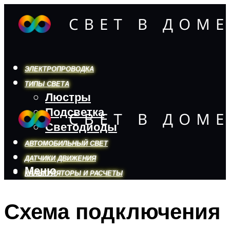
ЭЛЕКТРОПРОВОДКА
ТИПЫ СВЕТА
Люстры
Подсветка
Светодиоды
АВТОМОБИЛЬНЫЙ СВЕТ
ДАТЧИКИ ДВИЖЕНИЯ
Меню
КАЛЬКУЛЯТОРЫ И РАСЧЕТЫ
Схема подключения
Меню