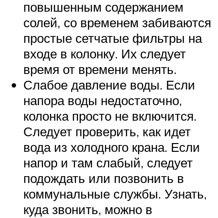
повышенным содержанием
солей, со временем забиваются
простые сетчатые фильтры на
входе в колонку. Их следует
время от времени менять.
Слабое давление воды. Если
напора воды недостаточно,
колонка просто не включится.
Следует проверить, как идет
вода из холодного крана. Если
напор и там слабый, следует
подождать или позвонить в
коммунальные службы. Узнать,
куда звонить, можно в