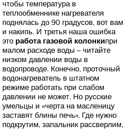
чтобы температура в
теплообменнике нагревателя
поднялась до 90 градусов, вот вам
и накипь. И третья наша ошибка
это
работа газовой колонки
при
малом расходе воды – читайте
низком давлении воды в
водопроводе. Конечно, проточный
водонагреватель в штатном
режиме работать при слабом
давлении не может. Но русские
умельцы и «черта на масленицу
заставят блины печь». Где нужно
подкрутим, запальник рассверлим,