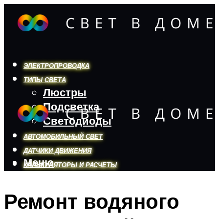
ЭЛЕКТРОПРОВОДКА
ТИПЫ СВЕТА
Люстры
Подсветка
Светодиоды
АВТОМОБИЛЬНЫЙ СВЕТ
ДАТЧИКИ ДВИЖЕНИЯ
Меню
КАЛЬКУЛЯТОРЫ И РАСЧЕТЫ
Ремонт водяного
Меню