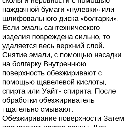
сколы и неровности с помощью
наждачной бумаги «нулевки» или
шлифовального диска «болгарки».
Если эмаль сантехнического
изделия повреждена сильно, то
удаляется весь верхний слой.
Снятие эмали, с помощью насадки
на болгарку Внутреннюю
поверхность обезжиривают с
помощью щавелевой кислоты,
спирта или Уайт- спирита. После
обработки обезжириватель
тщательно смывают.
Обезжиривание поверхности Затем