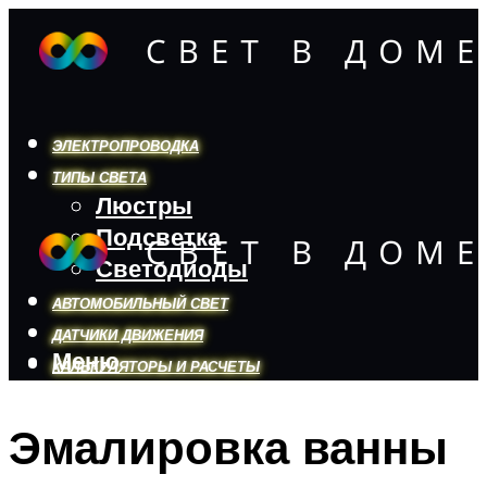
ЭЛЕКТРОПРОВОДКА
ТИПЫ СВЕТА
Люстры
Подсветка
Светодиоды
АВТОМОБИЛЬНЫЙ СВЕТ
ДАТЧИКИ ДВИЖЕНИЯ
Меню
КАЛЬКУЛЯТОРЫ И РАСЧЕТЫ
Эмалировка ванны
Меню