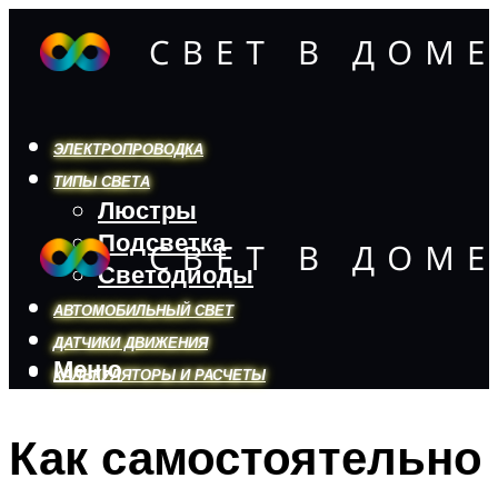
ЭЛЕКТРОПРОВОДКА
ТИПЫ СВЕТА
Люстры
Подсветка
Светодиоды
АВТОМОБИЛЬНЫЙ СВЕТ
ДАТЧИКИ ДВИЖЕНИЯ
Меню
КАЛЬКУЛЯТОРЫ И РАСЧЕТЫ
Как самостоятельно
Меню