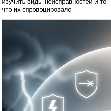
изучить виды неисправностей и то,
что их спровоцировало.