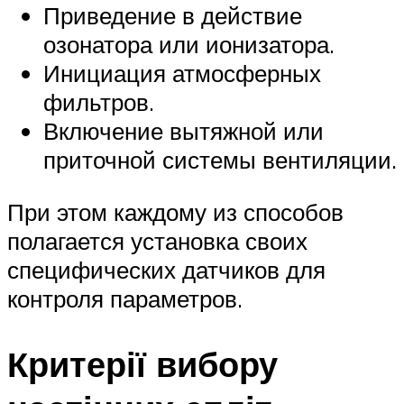
Приведение в действие
озонатора или ионизатора.
Инициация атмосферных
фильтров.
Включение вытяжной или
приточной системы вентиляции.
При этом каждому из способов
полагается установка своих
специфических датчиков для
контроля параметров.
Критерії вибору