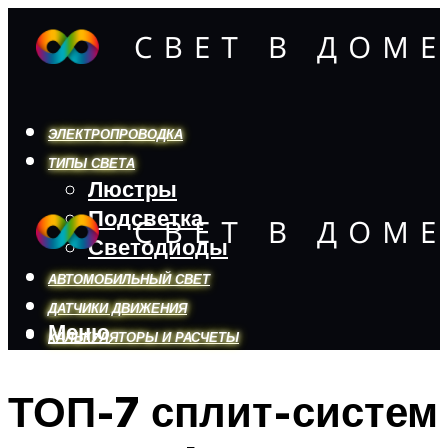
ЭЛЕКТРОПРОВОДКА
ТИПЫ СВЕТА
Люстры
Подсветка
Светодиоды
АВТОМОБИЛЬНЫЙ СВЕТ
ДАТЧИКИ ДВИЖЕНИЯ
Меню
КАЛЬКУЛЯТОРЫ И РАСЧЕТЫ
ТОП-7 сплит-систем
Меню