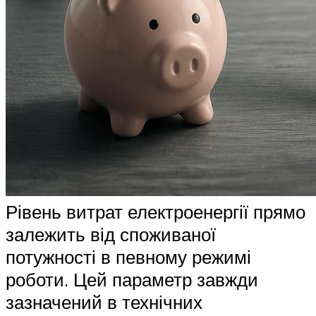
Рівень витрат електроенергії прямо
залежить від споживаної
потужності в певному режимі
роботи. Цей параметр завжди
зазначений в технічних