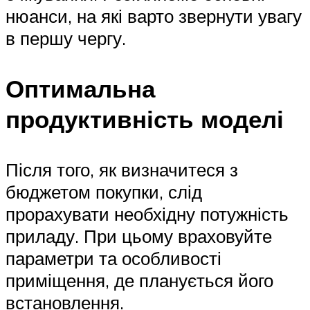
нюанси, на які варто звернути увагу
в першу чергу.
Оптимальна
продуктивність моделі
Після того, як визначитеся з
бюджетом покупки, слід
прорахувати необхідну потужність
приладу. При цьому враховуйте
параметри та особливості
приміщення, де планується його
встановлення.