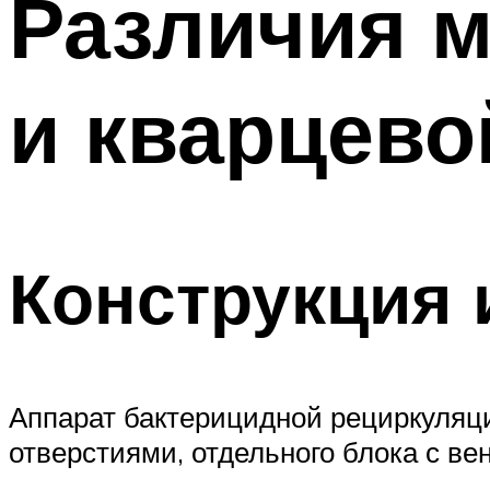
Различия 
Меню
и кварцево
Конструкция 
Аппарат бактерицидной рециркуляц
отверстиями, отдельного блока с в