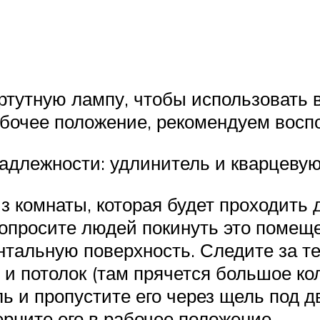
тутную лампу, чтобы использовать в
рабочее положение, рекомендуем вос
надлежности: удлинитель и кварцевую
 комнаты, которая будет проходить
опросите людей покинуть это помещ
нтальную поверхность. Следите за 
и потолок (там прячется большое кол
ь и пропустите его через щель под 
рните его в рабочее положение.