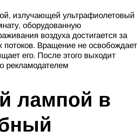
пой, излучающей ультрафиолетовый
мнату, оборудованную
аживания воздуха достигается за
 потоков. Вращение не освобождает
ищает его. После этого выходит
ено рекламодателем
й лампой в
обный