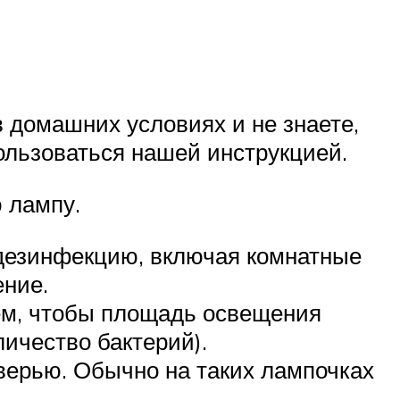
 домашних условиях и не знаете,
пользоваться нашей инструкцией.
 лампу.
 дезинфекцию, включая комнатные
ение.
тем, чтобы площадь освещения
ичество бактерий).
дверью. Обычно на таких лампочках