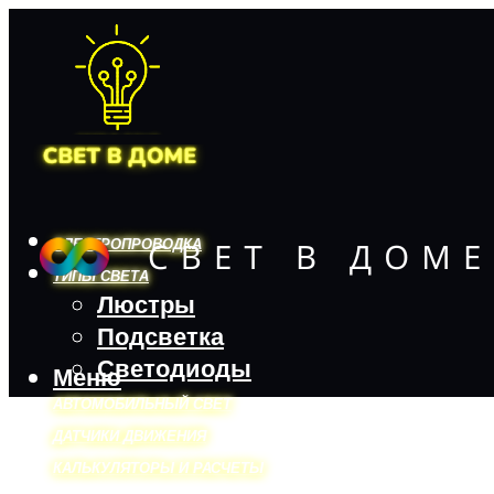
ЭЛЕКТРОПРОВОДКА
ТИПЫ СВЕТА
Люстры
Подсветка
Светодиоды
Меню
АВТОМОБИЛЬНЫЙ СВЕТ
ДАТЧИКИ ДВИЖЕНИЯ
КАЛЬКУЛЯТОРЫ И РАСЧЕТЫ