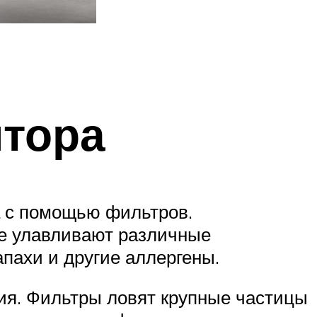
ятора
 с помощью фильтров.
ые улавливают различные
апахи и другие аллергены.
ия. Фильтры ловят крупные частицы