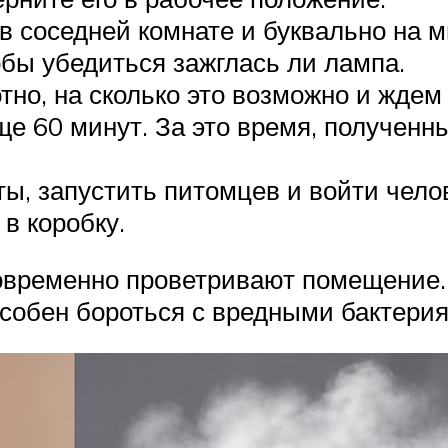
в соседней комнате и буквально на м
бы убедиться зажглась ли лампа.
тно, на сколько это возможно и ждем
ще 60 минут. За это время, полученн
ты, запустить питомцев и войти чело
в коробку.
новременно проветривают помещение.
особен бороться с вредными бактери