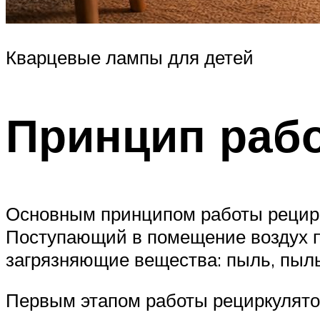
Кварцевые лампы для детей
Принцип раб
Основным принципом работы рецирк
Поступающий в помещение воздух п
загрязняющие вещества: пыль, пыльц
Первым этапом работы рециркулято