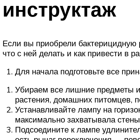
инструктаж
Если вы приобрели бактерицидную р
что с ней делать и как привести в 
Для начала подготовьте все при
Убираем все лишние предметы из
растения, домашних питомцев, п
Устанавливайте лампу на горизо
максимально захватывала стены 
Подсоедините к лампе удлинител
есть рычаг переключения — пове