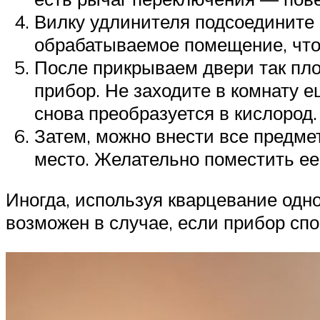
Вилку удлинителя подсоедините 
обрабатываемое помещение, что
После прикрываем двери так пло
прибор. Не заходите в комнату е
снова преобразуется в кислород.
Затем, можно внести все предме
место. Желательно поместить ее 
Иногда, используя кварцевание од
возможен в случае, если прибор сп