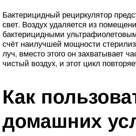
Бактерицидный рециркулятор предс
свет. Воздух удаляется из помещен
бактерицидными ультрафиолетовыми
счёт наилучшей мощности стерилиз
луч, вместо этого он захватывает ч
чистый воздух, и этот цикл повторя
Как пользова
домашних ус