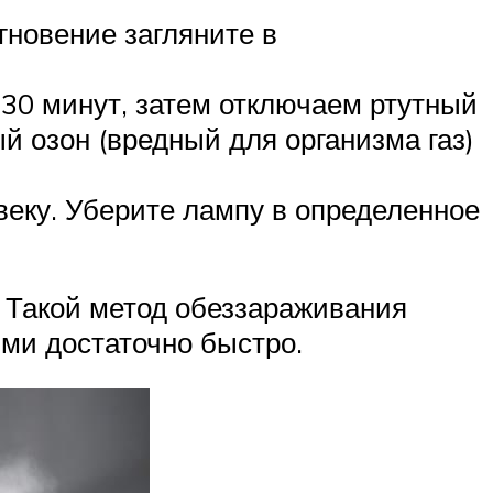
гновение загляните в
 30 минут, затем отключаем ртутный
ый озон (вредный для организма газ)
веку. Уберите лампу в определенное
 Такой метод обеззараживания
ями достаточно быстро.