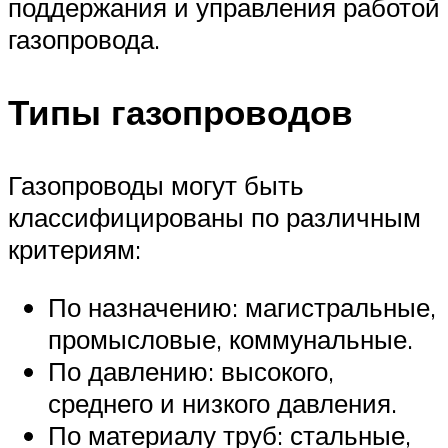
поддержания и управления работой
газопровода.
Типы газопроводов
Газопроводы могут быть
классифицированы по различным
критериям:
По назначению: магистральные,
промысловые, коммунальные.
По давлению: высокого,
среднего и низкого давления.
По материалу труб: стальные,