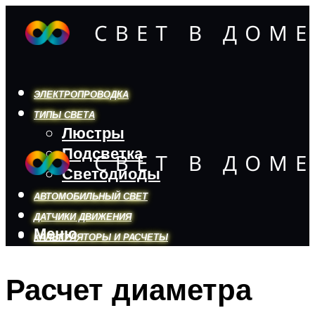
ЭЛЕКТРОПРОВОДКА
ТИПЫ СВЕТА
Люстры
Подсветка
Светодиоды
АВТОМОБИЛЬНЫЙ СВЕТ
ДАТЧИКИ ДВИЖЕНИЯ
Меню
КАЛЬКУЛЯТОРЫ И РАСЧЕТЫ
Расчет диаметра
Меню