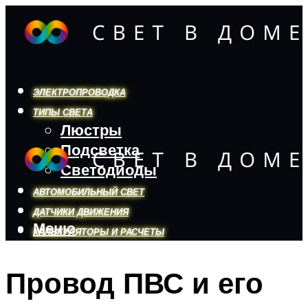
ЭЛЕКТРОПРОВОДКА
ТИПЫ СВЕТА
Люстры
Подсветка
Светодиоды
АВТОМОБИЛЬНЫЙ СВЕТ
ДАТЧИКИ ДВИЖЕНИЯ
Меню
КАЛЬКУЛЯТОРЫ И РАСЧЕТЫ
Провод ПВС и его
Меню