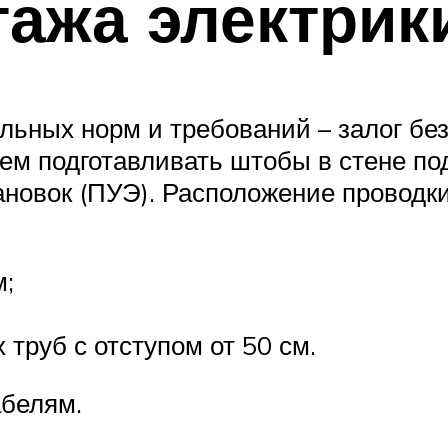
ажа электрик
ьных норм и требований – залог без
чем подготавливать штобы в стене по
ановок (ПУЭ). Расположение проводки
м;
 труб с отступом от 50 см.
абелям.