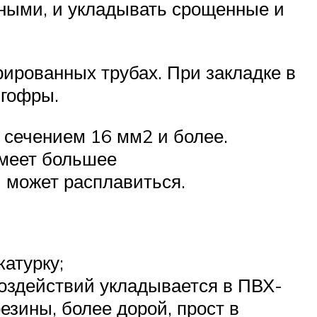
ьными, и укладывать срощенные и
рированных трубах. При закладке в
 гофры.
 сечением 16 мм2 и более.
имеет большее
и может расплавиться.
катурку;
воздействий укладывается в ПВХ-
езины, более дорой, прост в