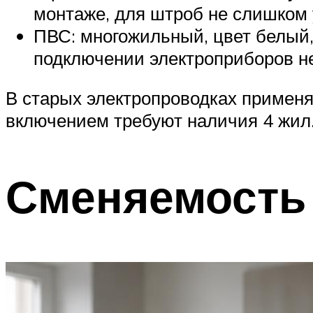
монтаже, для штроб не слишком у
ПВС: многожильный, цвет белый,
подключении электроприборов не
В старых электропроводках применя
включением требуют наличия 4 жил
Сменяемость