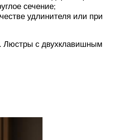
руглое сечение;
ачестве удлинителя или при
ь. Люстры с двухклавишным