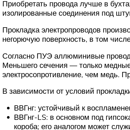
Приобретать провода лучше в бухта
изолированные соединения под штук
Прокладка электропроводов производ
негорючую поверхность, в том числе
Согласно ПУЭ аллюминивые провода 
Меньшего сечения — только медные.
электросопротивление, чем медь. Пр
В зависимости от условий прокладк
ВВГнг: устойчивый к воспламенен
ВВГнг-LS: в основном под гипсо
короба; его аналогом может служ