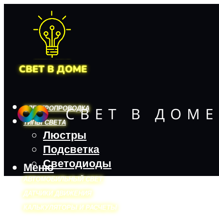
ЭЛЕКТРОПРОВОДКА
ТИПЫ СВЕТА
Люстры
Подсветка
Светодиоды
Меню
АВТОМОБИЛЬНЫЙ СВЕТ
ДАТЧИКИ ДВИЖЕНИЯ
КАЛЬКУЛЯТОРЫ И РАСЧЕТЫ