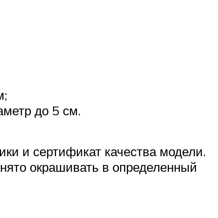
м;
метр до 5 см.
ики и сертификат качества модели.
инято окрашивать в определенный