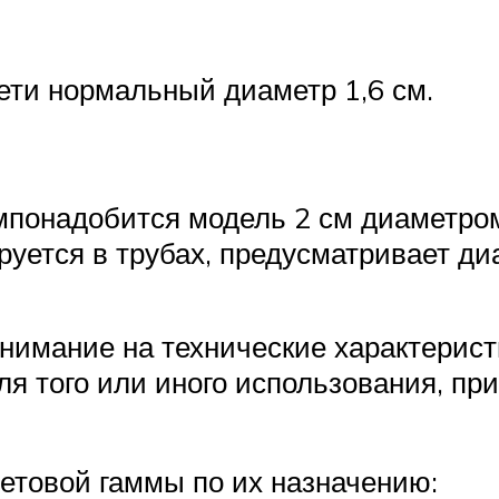
ети нормальный диаметр 1,6 см.
мпонадобится модель 2 см диаметро
уется в трубах, предусматривает диа
внимание на технические характерист
я того или иного использования, пр
ветовой гаммы по их назначению: