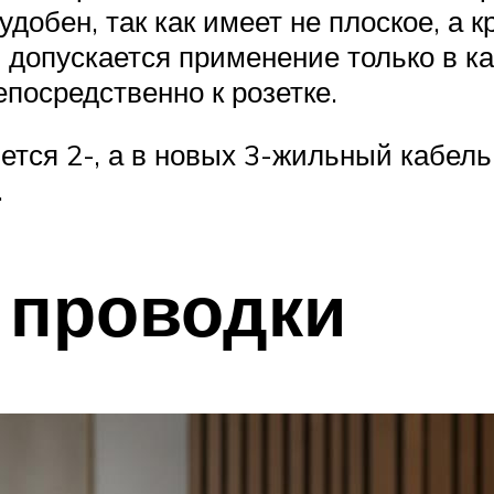
добен, так как имеет не плоское, а к
 допускается применение только в к
посредственно к розетке.
ется 2-, а в новых 3-жильный кабел
.
 проводки