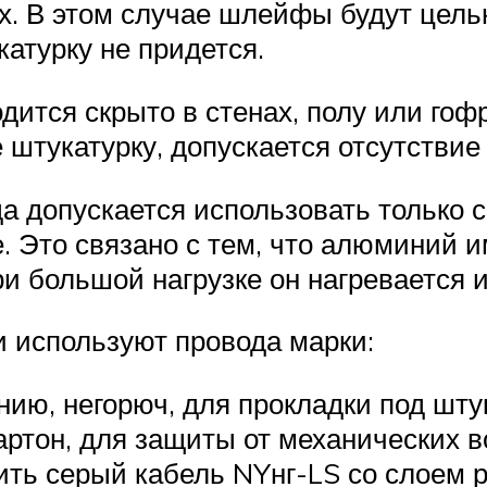
х. В этом случае шлейфы будут цел
атурку не придется.
ится скрыто в стенах, полу или гоф
 штукатурку, допускается отсутствие
допускается использовать только с
 Это связано с тем, что алюминий 
и большой нагрузке он нагревается 
и используют провода марки:
ию, негорюч, для прокладки под шту
картон, для защиты от механических 
ить серый кабель NYнг-LS со слоем р