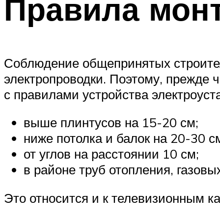
Правила монт
Соблюдение общепринятых строител
электропроводки. Поэтому, прежде 
с правилами устройства электроуст
выше плинтусов на 15-20 см;
ниже потолка и балок на 20-30 с
от углов на расстоянии 10 см;
в районе труб отопления, газовых
Это относится и к телевизионным к