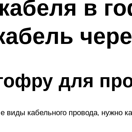
кабеля в го
кабель чере
гофру для пр
е виды кабельного провода, нужно ка