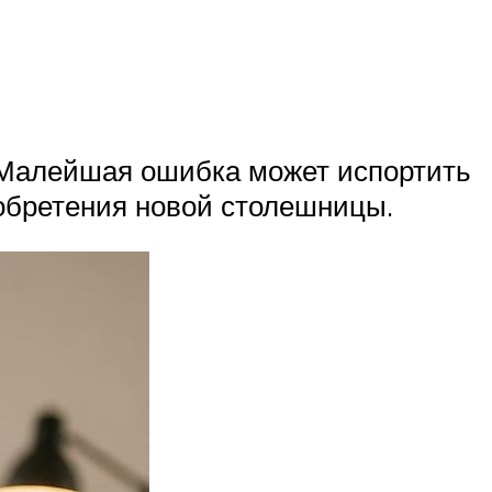
. Малейшая ошибка может испортить
иобретения новой столешницы.