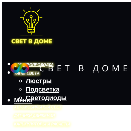
ЭЛЕКТРОПРОВОДКА
ТИПЫ СВЕТА
Люстры
Подсветка
Светодиоды
Меню
АВТОМОБИЛЬНЫЙ СВЕТ
ДАТЧИКИ ДВИЖЕНИЯ
КАЛЬКУЛЯТОРЫ И РАСЧЕТЫ