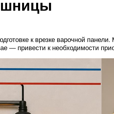
лешницы
одготовке к врезке варочной панели
чае — привести к необходимости пр