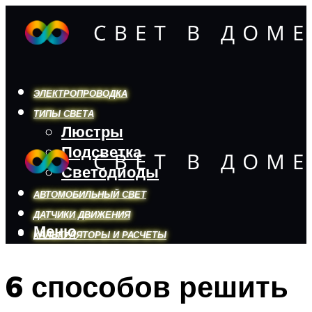
ЭЛЕКТРОПРОВОДКА
ТИПЫ СВЕТА
Люстры
Подсветка
Светодиоды
АВТОМОБИЛЬНЫЙ СВЕТ
ДАТЧИКИ ДВИЖЕНИЯ
Меню
КАЛЬКУЛЯТОРЫ И РАСЧЕТЫ
6 способов решить
Меню