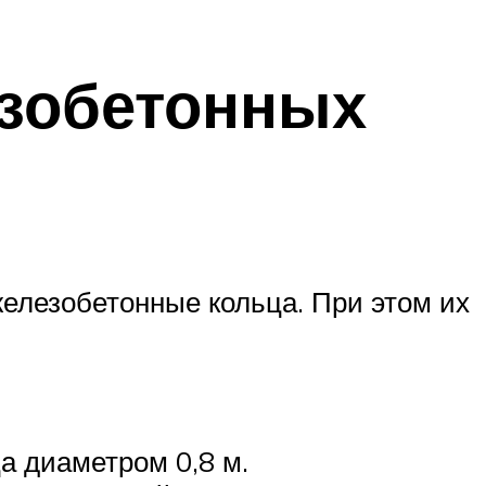
езобетонных
елезобетонные кольца. При этом их
а диаметром 0,8 м.