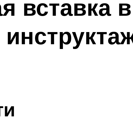
я вставка в
 инструктаж
ти