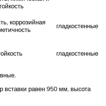
тойкость
ть, коррозийная
гладкостенные
рметичность
тойкость
гладкостенные
овные.
р вставки равен 950 мм, высота