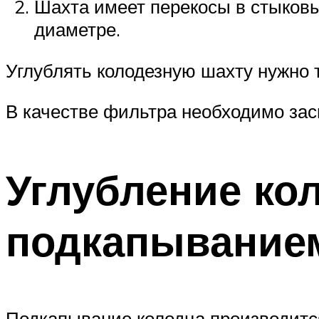
Шахта имеет перекосы в стыковых
диаметре.
Углублять колодезную шахту нужно 
В качестве фильтра необходимо зас
Углубление ко
подкапывание
Подкапывание колодца производит