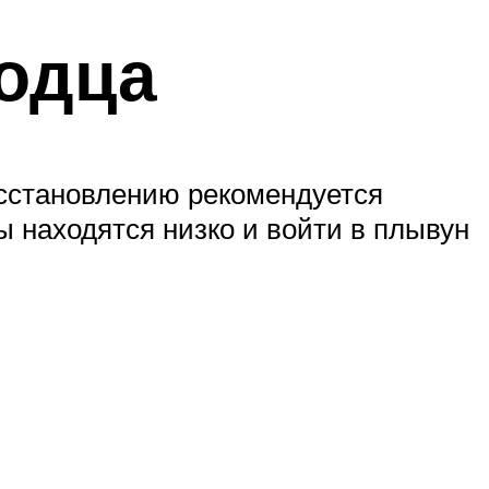
лодца
осстановлению рекомендуется
ы находятся низко и войти в плывун