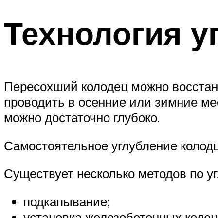
Технология у
Пересохший колодец можно восстан
проводить в осенние или зимние мес
можно достаточно глубоко.
Самостоятельное углубление колодц
Существует несколько методов по у
подкапывание;
установка железобетонных колец