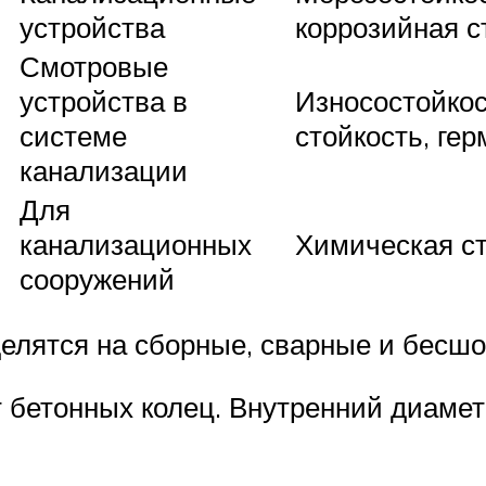
устройства
коррозийная с
Смотровые
устройства в
Износостойкос
системе
стойкость, ге
канализации
Для
канализационных
Химическая с
сооружений
елятся на сборные, сварные и бесш
 бетонных колец. Внутренний диамет