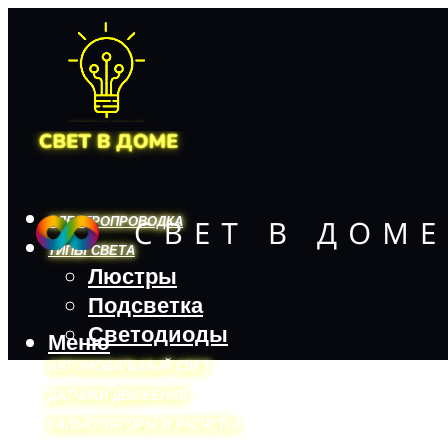
ЭЛЕКТРОПРОВОДКА
ТИПЫ СВЕТА
Люстры
Подсветка
Светодиоды
Меню
АВТОМОБИЛЬНЫЙ СВЕТ
ДАТЧИКИ ДВИЖЕНИЯ
КАЛЬКУЛЯТОРЫ И РАСЧЕТЫ