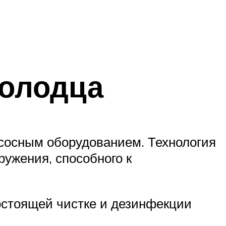
колодца
сосным оборудованием. Технология
ружения, способного к
гостоящей чистке и дезинфекции