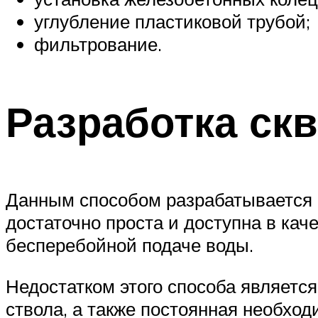
углубление пластиковой трубой;
фильтрование.
Разработка ск
Данным способом разрабатывается 
достаточно проста и доступна в кач
бесперебойной подаче воды.
Недостатком этого способа являетс
ствола, а также постоянная необход