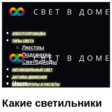
ЭЛЕКТРОПРОВОДКА
ТИПЫ СВЕТА
Люстры
Подсветка
Светодиоды
АВТОМОБИЛЬНЫЙ СВЕТ
ДАТЧИКИ ДВИЖЕНИЯ
Меню
КАЛЬКУЛЯТОРЫ И РАСЧЕТЫ
Какие светильники
Меню