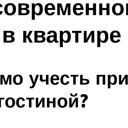
современно
в квартире
мо учесть при
гостиной?