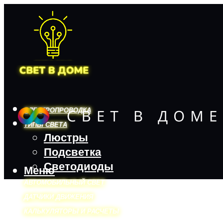
ЭЛЕКТРОПРОВОДКА
ТИПЫ СВЕТА
Люстры
Подсветка
Светодиоды
Меню
АВТОМОБИЛЬНЫЙ СВЕТ
ДАТЧИКИ ДВИЖЕНИЯ
КАЛЬКУЛЯТОРЫ И РАСЧЕТЫ