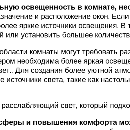
льную освещенность в комнате, н
значение и расположение окон. Если 
более яркие источники освещения. В
й или установить большее количеств
 области комнаты могут требовать р
ером необходима более яркая освещен
вет.. Для создания более уютной а
 источники света, такие как настол
 расслабляющий свет, который подхо
осферы и повышения комфорта мо