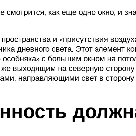
е смотрится, как еще одно окно, и з
ространства и «присутствия воздуха»
ика дневного света. Этот элемент ко
о особняка» с большим окном на пото
му же выходящим на северную сторону
ами, направляющими свет в сторону 
нность должн