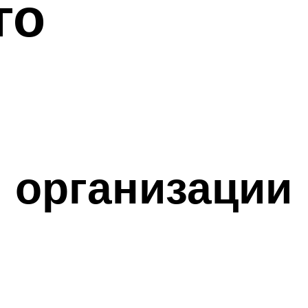
го
 организации