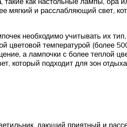
а
, такие как настольные лампы, бра 
лее мягкий и расслабляющий свет, ко
мпочек необходимо учитывать их тип
ой цветовой температурой (более 500
ение, а лампочки с более теплой цв
ет, который подходит для зон отдыха 
светильник, дающий приятный и рас