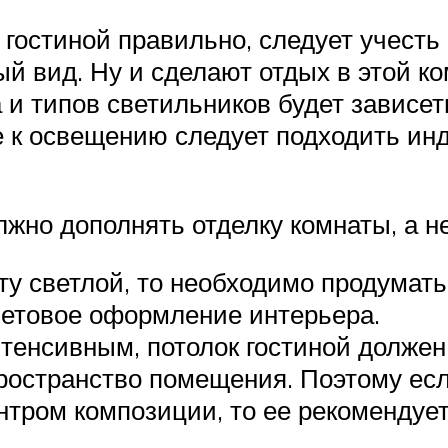
гостиной правильно, следует учесть
й вид. Ну и сделают отдых в этой к
 и типов светильников будет зависет
 к освещению следует подходить инд
но дополнять отделку комнаты, а не
ту светлой, то необходимо продумат
ветовое оформление интерьера.
тенсивным, потолок гостиной должен
ространство помещения. Поэтому ес
ентром композиции, то ее рекоменду