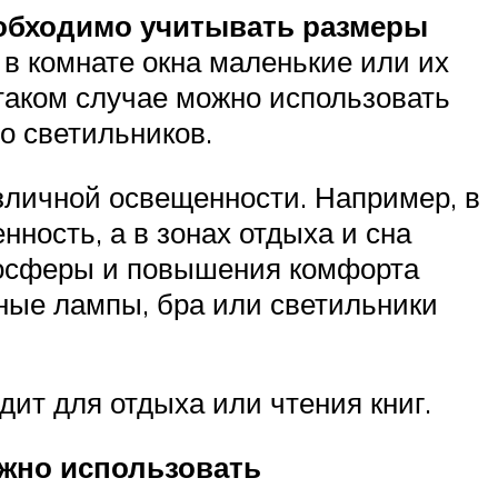
еобходимо учитывать размеры
в комнате окна маленькие или их
 таком случае можно использовать
о светильников.
азличной освещенности. Например, в
ность, а в зонах отдыха и сна
тмосферы и повышения комфорта
ьные лампы, бра или светильники
дит для отдыха или чтения книг.
жно использовать