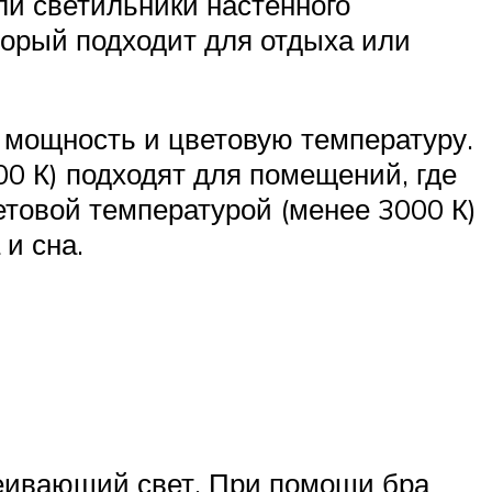
или светильники настенного
торый подходит для отдыха или
, мощность и цветовую температуру.
0 К) подходят для помещений, где
етовой температурой (менее 3000 К)
и сна.
сеивающий свет. При помощи бра