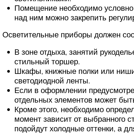
Помещение необходимо условно р
над ним можно закрепить регули
Осветительные приборы должен соот
В зоне отдыха, занятий рукодел
стильный торшер.
Шкафы, книжные полки или ниши
светодиодной ленты.
Если в оформлении предусмотрен
отдельных элементов может быть
Кроме этого, необходимо опреде
момент зависит от выбранного 
подойдут холодные оттенки, а д