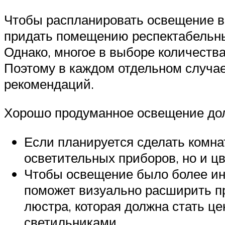
Чтобы распланировать освещение в 
придать помещению респектабельны
Однако, многое в выборе количества
Поэтому в каждом отдельном случае
рекомендаций.
Хорошо продуманное освещение долж
Если планируется сделать комна
осветительных приборов, но и ц
Чтобы освещение было более ин
поможет визуально расширить п
люстра, которая должна стать ц
светильниками.