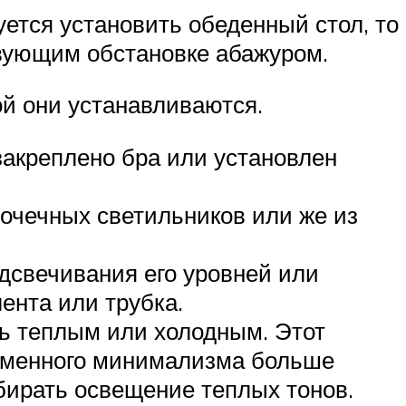
ется установить обеденный стол, то
твующим обстановке абажуром.
ой они устанавливаются.
закреплено бра или установлен
очечных светильников или же из
дсвечивания его уровней или
ента или трубка.
ть теплым или холодным. Этот
ременного минимализма больше
бирать освещение теплых тонов.