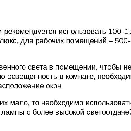
рекомендуется использовать 100-15
люкс, для рабочих помещений – 500-
венного света в помещении, чтобы не
ую освещенность в комнате, необхо
асположение окон
 их мало, то необходимо использоват
 лампы с более высокой светоотдаче