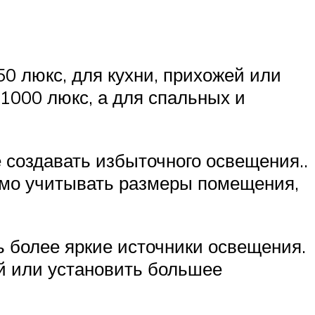
0 люкс, для кухни, прихожей или
1000 люкс, а для спальных и
 создавать избыточного освещения..
димо учитывать размеры помещения,
ь более яркие источники освещения.
й или установить большее