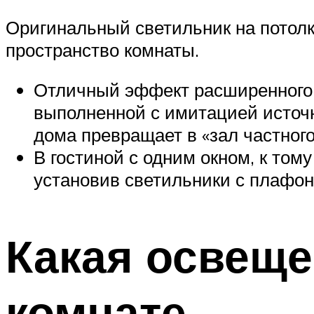
Оригинальный светильник на потолк
пространство комнаты.
Отличный эффект расширенного п
выполненной с имитацией источн
дома превращает в «зал частног
В гостиной с одним окном, к то
установив светильники с плафон
Какая освеще
комнате