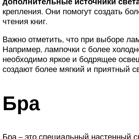
дополнительные источники свет
крепления. Они помогут создать бо
чтения книг.
Важно отметить, что при выборе ла
Например, лампочки с более холодн
необходимо яркое и бодрящее освещ
создают более мягкий и приятный св
Бра
Бра – это специальный настенный 