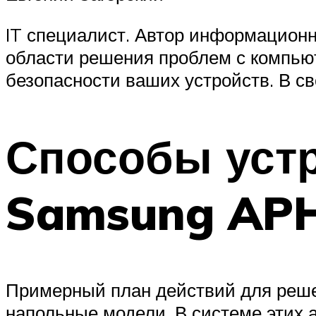
IT специалист. Автор информационн
области решения проблем с компьют
безопасности ваших устройств. В с
Способы уст
Samsung APH
Примерный план действий для реш
напольные модели. В системе этих 