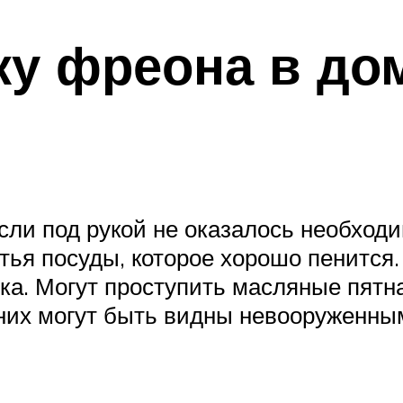
чку фреона в д
сли под рукой не оказалось необход
ья посуды, которое хорошо пенится. 
ка. Могут проступить масляные пятна
 них могут быть видны невооруженны