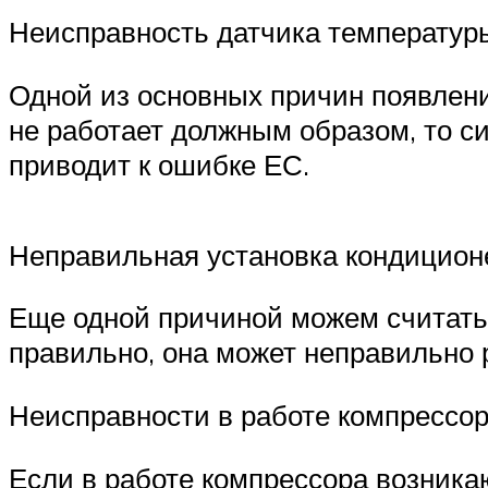
Неисправность датчика температур
Одной из основных причин появлен
не работает должным образом, то с
приводит к ошибке ЕС.
Неправильная установка кондицион
Еще одной причиной можем считать
правильно, она может неправильно р
Неисправности в работе компрессо
Если в работе компрессора возника