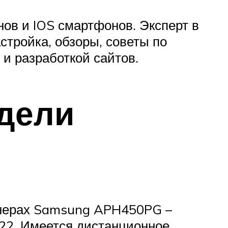
ов и IOS смартфонов. Эксперт в
стройка, обзоры, советы по
и разработкой сайтов.
дели
онерах Samsung APH450PG –
-22. Имеется дистанционное