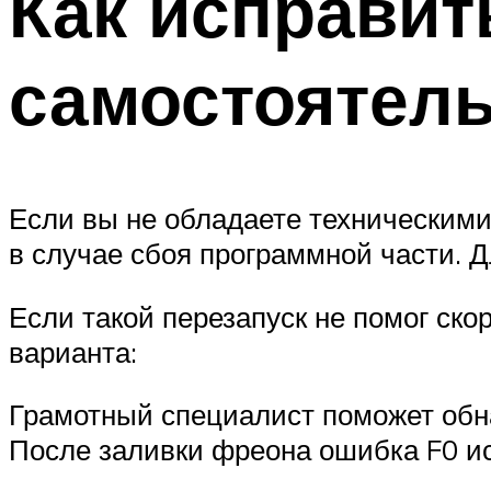
Как исправит
самостоятел
Если вы не обладаете техническими
в случае сбоя программной части. 
Если такой перезапуск не помог ско
варианта:
Грамотный специалист поможет обнар
После заливки фреона ошибка F0 ис