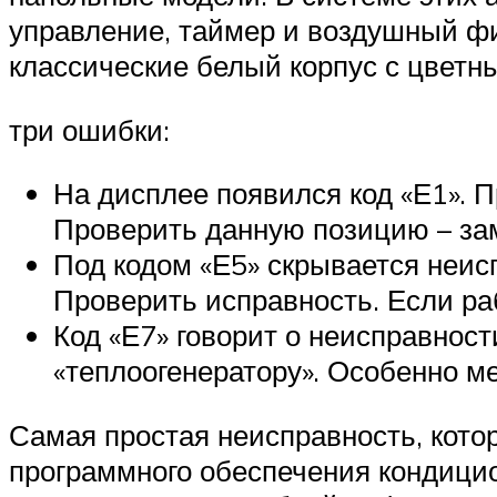
управление, таймер и воздушный фил
классические белый корпус с цветн
три ошибки:
На дисплее появился код «Е1». 
Проверить данную позицию – зам
Под кодом «Е5» скрывается неис
Проверить исправность. Если ра
Код «Е7» говорит о неисправност
«теплоогенератору». Особенно ме
Самая простая неисправность, кот
программного обеспечения кондицио