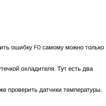
вить ошибку F0 самому можно только
течкой охладителя. Тут есть два
 же проверить датчики температуры.