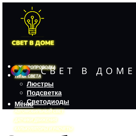
ЭЛЕКТРОПРОВОДКА
ТИПЫ СВЕТА
Люстры
Подсветка
Светодиоды
Меню
АВТОМОБИЛЬНЫЙ СВЕТ
ДАТЧИКИ ДВИЖЕНИЯ
КАЛЬКУЛЯТОРЫ И РАСЧЕТЫ