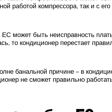
ной работой компрессора, так и с его
 ЕС может быть неисправность платы
сь, то кондиционер перестает прави
олне банальной причине – в кондици
ционер не сможет правильно работать