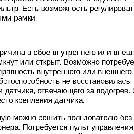
ьтр. Есть возможность регулировать
ыми рамки.
Причина в сбое внутреннего или внеш
кнут или открыт. Возможно потребуе
правность внутреннего или внешнего 
ботоспособность не восстановилась, 
и датчика, отвечающего за подогрев.
сто крепления датчика.
орую можно решить пользователю без
нера. Потребуется пульт управления 