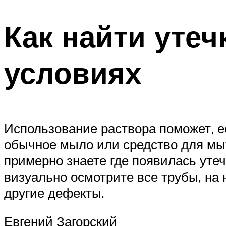
Как найти уте
условиях
Использование раствора поможет, е
обычное мыло или средство для мыт
примерно знаете где появилась утеч
визуально осмотрите все трубы, на
другие дефекты.
Евгений Загорский