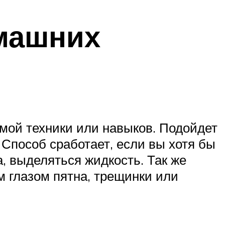
омашних
имой техники или навыков. Подойдет
Способ сработает, если вы хотя бы
, выделяться жидкость. Так же
м глазом пятна, трещинки или