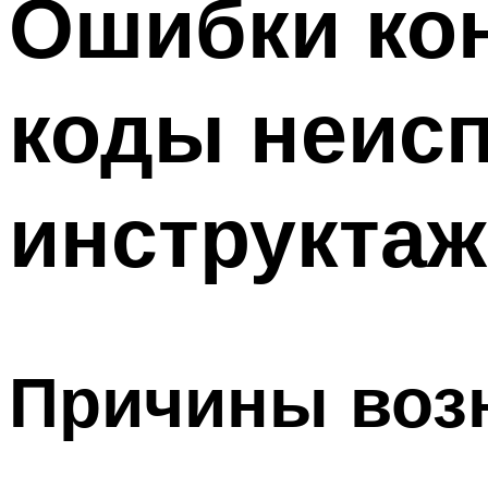
Ошибки кон
Меню
коды неисп
инструктаж
Причины воз