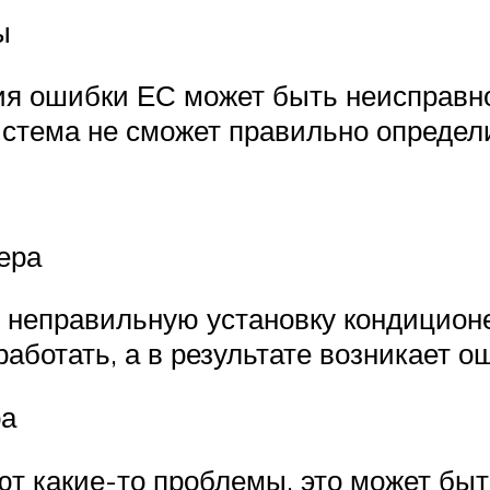
ы
ия ошибки ЕС может быть неисправно
истема не сможет правильно определ
ера
 неправильную установку кондиционе
аботать, а в результате возникает о
ра
ют какие-то проблемы, это может б