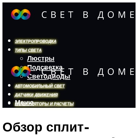
ЭЛЕКТРОПРОВОДКА
ТИПЫ СВЕТА
Люстры
Подсветка
Светодиоды
АВТОМОБИЛЬНЫЙ СВЕТ
ДАТЧИКИ ДВИЖЕНИЯ
Меню
КАЛЬКУЛЯТОРЫ И РАСЧЕТЫ
Обзор сплит-
Меню