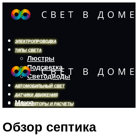
ЭЛЕКТРОПРОВОДКА
ТИПЫ СВЕТА
Люстры
Подсветка
Светодиоды
АВТОМОБИЛЬНЫЙ СВЕТ
ДАТЧИКИ ДВИЖЕНИЯ
Меню
КАЛЬКУЛЯТОРЫ И РАСЧЕТЫ
Обзор септика
Меню