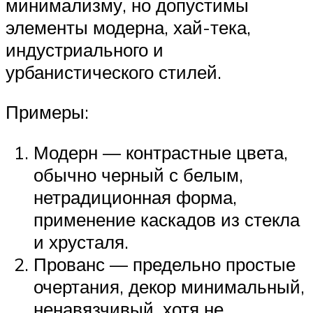
минимализму, но допустимы
элементы модерна, хай-тека,
индустриального и
урбанистического стилей.
Примеры:
Модерн — контрастные цвета,
обычно черный с белым,
нетрадиционная форма,
применение каскадов из стекла
и хрусталя.
Прованс — предельно простые
очертания, декор минимальный,
ненавязчивый, хотя не