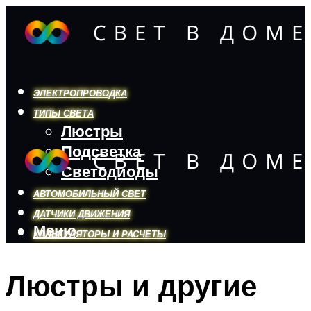
ЭЛЕКТРОПРОВОДКА
ТИПЫ СВЕТА
Люстры
Подсветка
Светодиоды
АВТОМОБИЛЬНЫЙ СВЕТ
ДАТЧИКИ ДВИЖЕНИЯ
Меню
КАЛЬКУЛЯТОРЫ И РАСЧЕТЫ
Люстры и другие
Меню