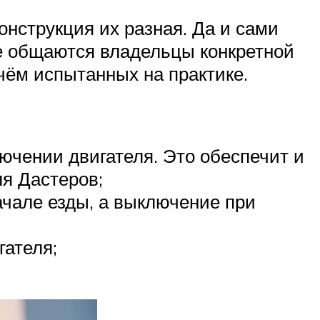
онструкция их разная. Да и сами
де общаются владельцы конкретной
чём испытанных на практике.
лючении двигателя. Это обеспечит и
ля Дастеров;
ачале езды, а выключение при
гателя;