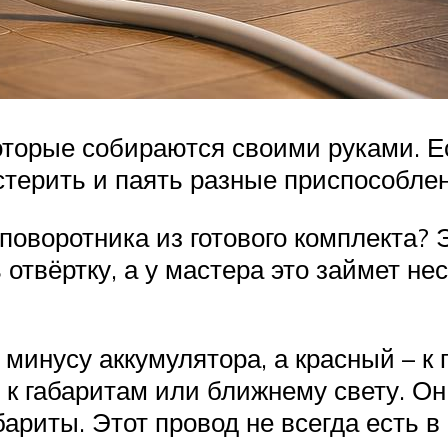
оторые собираются своими руками. Е
стерить и паять разные приспособле
оворотника из готового комплекта? 
 отвёртку, а у мастера это займет не
минусу аккумулятора, а красный – к 
к габаритам или ближнему свету. Он 
ариты. Этот провод не всегда есть в