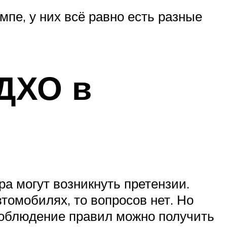
пе, у них всё равно есть разные
 ДХО в
а могут возникнуть претензии.
томобилях, то вопросов нет. Но
есоблюдение правил можно получить