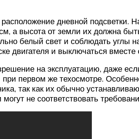
 расположение дневной подсветки. Н
м, а высота от земли их должна быть
льно белый свет и соблюдать углы на
ке двигателя и выключаться вместе 
зрешение на эксплуатацию, даже есл
 при первом же техосмотре. Особенн
ка, так как их обычно устанавливают
 могут не соответствовать требован