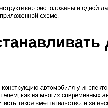
нструктивно расположены в одной лам
 приложенной схеме.
станавливать
 конструкцию автомобиля у инспектор
елем, как на многих современных ав
 и есть такое вмешательство, и за н