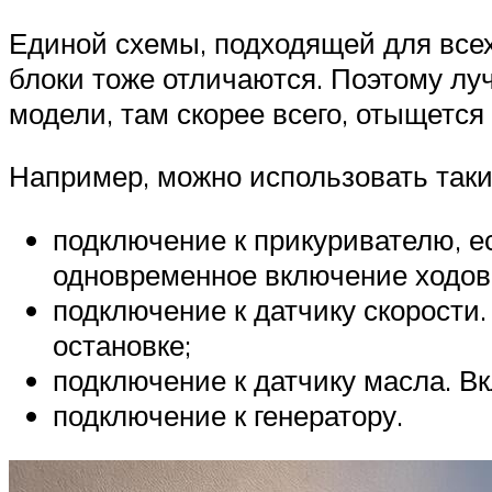
Единой схемы, подходящей для всех 
блоки тоже отличаются. Поэтому лу
модели, там скорее всего, отыщетс
Например, можно использовать таки
подключение к прикуривателю, ес
одновременное включение ходовы
подключение к датчику скорости
остановке;
подключение к датчику масла. Вк
подключение к генератору.