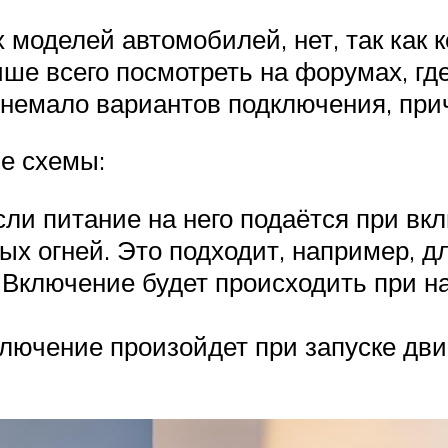
моделей автомобилей, нет, так как к
чше всего посмотреть на форумах, г
я немало вариантов подключения, при
е схемы:
ли питание на него подаётся при вк
х огней. Это подходит, например, д
. Включение будет происходить при н
лючение произойдет при запуске дви