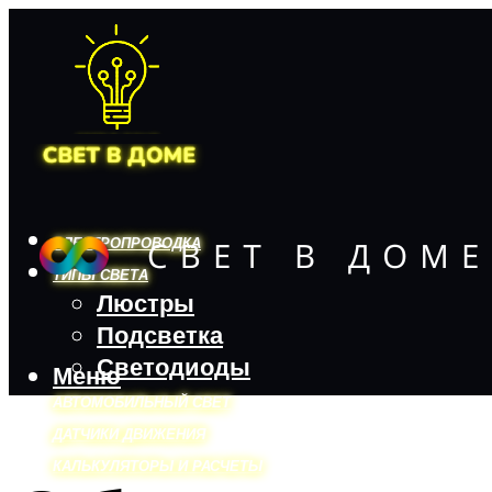
ЭЛЕКТРОПРОВОДКА
ТИПЫ СВЕТА
Люстры
Подсветка
Светодиоды
Меню
АВТОМОБИЛЬНЫЙ СВЕТ
ДАТЧИКИ ДВИЖЕНИЯ
КАЛЬКУЛЯТОРЫ И РАСЧЕТЫ