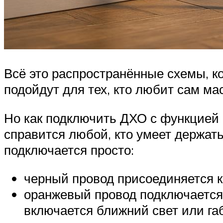
Всё это распространённые схемы, к
подойдут для тех, кто любит сам ма
Но как подключить ДХО с функцией п
справится любой, кто умеет держать
подключается просто:
черный провод присоединяется к 
оранжевый провод подключается 
включается ближний свет или габ