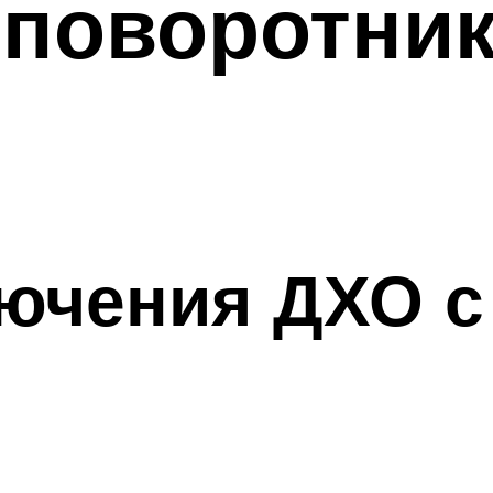
поворотник
ючения ДХО с