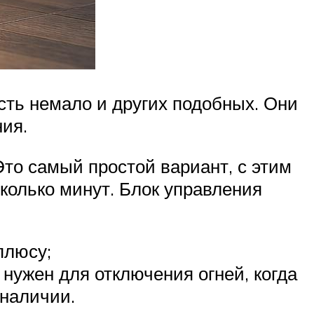
сть немало и других подобных. Они
ния.
Это самый простой вариант, с этим
сколько минут. Блок управления
плюсу;
нужен для отключения огней, когда
 наличии.