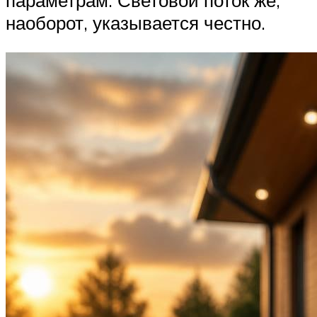
параметрам. Световой поток же,
наоборот, указывается честно.