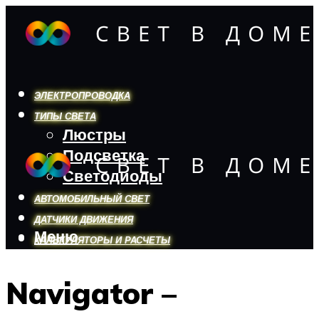
ЭЛЕКТРОПРОВОДКА
ТИПЫ СВЕТА
Люстры
Подсветка
Светодиоды
АВТОМОБИЛЬНЫЙ СВЕТ
ДАТЧИКИ ДВИЖЕНИЯ
Меню
КАЛЬКУЛЯТОРЫ И РАСЧЕТЫ
Navigator –
Меню