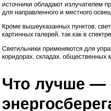
источники обладают излучателем п
для направленного и местного осве
Кроме вышеуказанных пунктов, све
картинных галерей, так как в спект
Светильники применяются для упра
коридорах, складах, общественных ме
Что лучше —
энергосбере