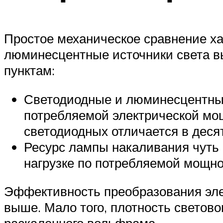
Простое механическое сравнение ха
люминесцентные источники света в
пунктам:
Светодиодные и люминесцентны
потребляемой электрической мо
светодиодных отличается в десят
Ресурс лампы накаливания чуть 
нагрузке по потребляемой мощно
Эффективность преобразования эле
выше. Мало того, плотность светово