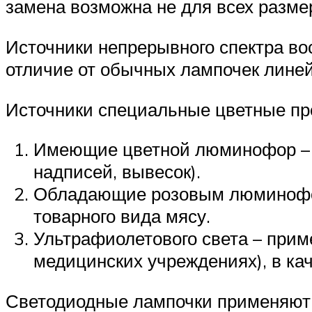
замена возможна не для всех разме
Источники непрерывного спектра во
отличие от обычных лампочек линей
Источники специальные цветные пре
Имеющие цветной люминофор – д
надписей, вывесок).
Обладающие розовым люминофор
товарного вида мясу.
Ультрафиолетового света – при
медицинских учреждениях), в ка
Светодиодные лампочки применяют 