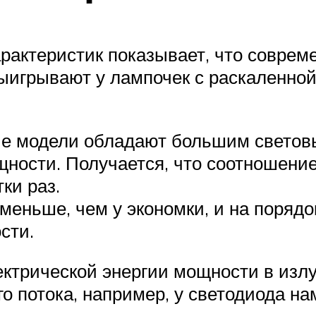
рактеристик показывает, что соврем
ыигрывают у лампочек с раскаленной
е модели обладают большим светов
щности. Получается, что соотношени
ки раз.
меньше, чем у экономки, и на порядо
сти.
ктрической энергии мощности в изл
го потока, например, у светодиода на