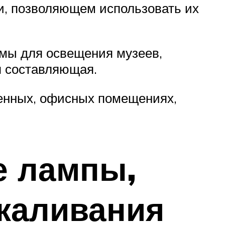
и, позволяющем использовать их
мы для освещения музеев,
ая составляющая.
енных, офисных помещениях,
е лампы,
каливания