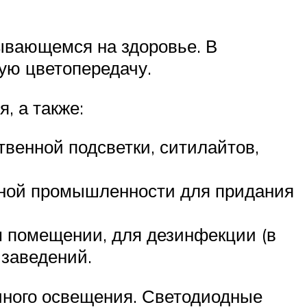
зывающемся на здоровье. В
ую цветопередачу.
, а также:
венной подсветки, ситилайтов,
ной промышленности для придания
 помещении, для дезинфекции (в
 заведений.
чного освещения. Светодиодные