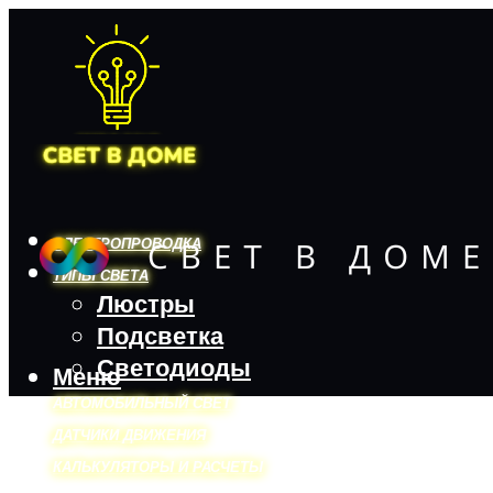
ЭЛЕКТРОПРОВОДКА
ТИПЫ СВЕТА
Люстры
Подсветка
Светодиоды
Меню
АВТОМОБИЛЬНЫЙ СВЕТ
ДАТЧИКИ ДВИЖЕНИЯ
КАЛЬКУЛЯТОРЫ И РАСЧЕТЫ