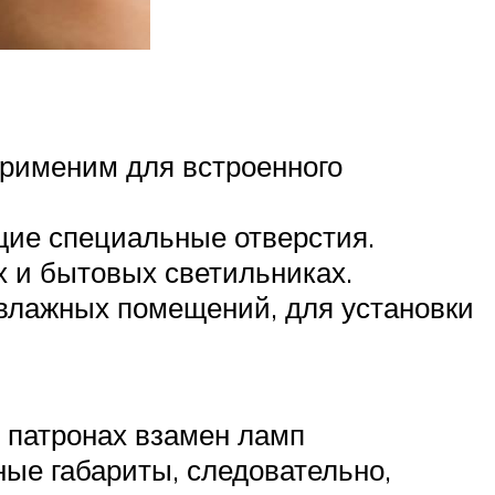
применим для встроенного
щие специальные отверстия.
 и бытовых светильниках.
 влажных помещений, для установки
 патронах взамен ламп
ые габариты, следовательно,