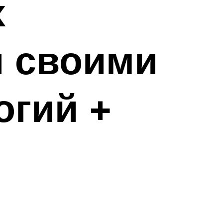
х
и своими
огий +