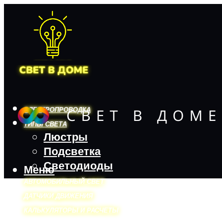
ЭЛЕКТРОПРОВОДКА
ТИПЫ СВЕТА
Люстры
Подсветка
Светодиоды
Меню
АВТОМОБИЛЬНЫЙ СВЕТ
ДАТЧИКИ ДВИЖЕНИЯ
КАЛЬКУЛЯТОРЫ И РАСЧЕТЫ