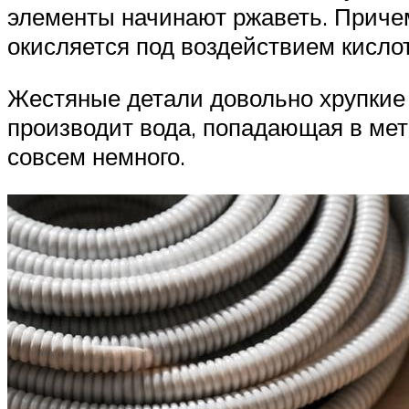
элементы начинают ржаветь. Причем
окисляется под воздействием кисло
Жестяные детали довольно хрупкие 
производит вода, попадающая в мета
совсем немного.