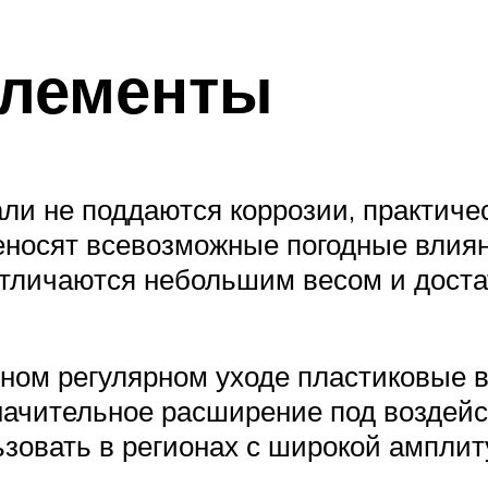
элементы
али не поддаются коррозии, практиче
еносят всевозможные погодные влия
отличаются небольшим весом и дост
ном регулярном уходе пластиковые в
 значительное расширение под воздей
ьзовать в регионах с широкой амплит