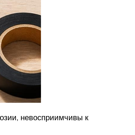
розии, невосприимчивы к