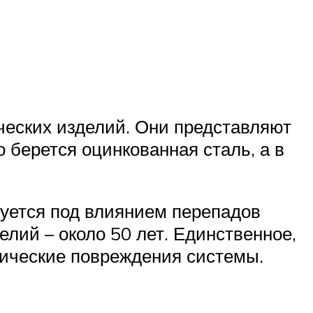
ческих изделий. Они представляют
 берется оцинкованная сталь, а в
руется под влиянием перепадов
лий – около 50 лет. Единственное,
нические повреждения системы.