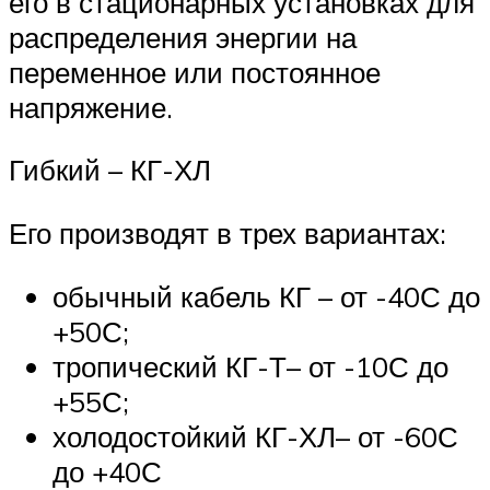
его в стационарных установках для
распределения энергии на
переменное или постоянное
напряжение.
Гибкий – КГ-ХЛ
Его производят в трех вариантах:
обычный кабель КГ – от -40С до
+50С;
тропический КГ-Т– от -10С до
+55С;
холодостойкий КГ-ХЛ– от -60С
до +40С