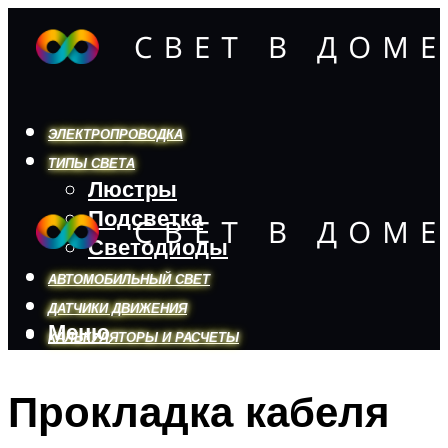
ЭЛЕКТРОПРОВОДКА
ТИПЫ СВЕТА
Люстры
Подсветка
Светодиоды
АВТОМОБИЛЬНЫЙ СВЕТ
ДАТЧИКИ ДВИЖЕНИЯ
Меню
КАЛЬКУЛЯТОРЫ И РАСЧЕТЫ
Прокладка кабеля
Меню