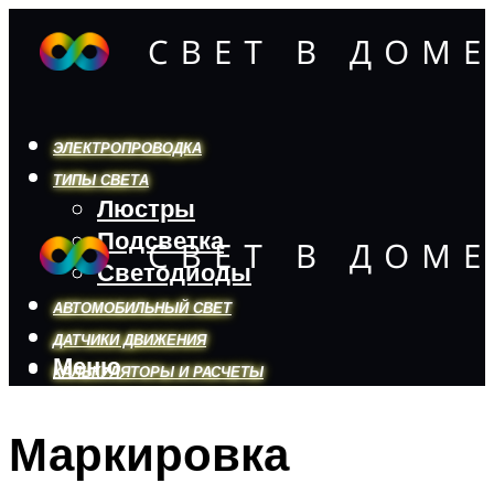
ЭЛЕКТРОПРОВОДКА
ТИПЫ СВЕТА
Люстры
Подсветка
Светодиоды
АВТОМОБИЛЬНЫЙ СВЕТ
ДАТЧИКИ ДВИЖЕНИЯ
Меню
КАЛЬКУЛЯТОРЫ И РАСЧЕТЫ
Маркировка
Меню