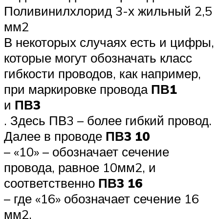
Поливинилхлорид 3-х жильный 2,5
мм2
В некоторых случаях есть и цифры,
которые могут обозначать класс
гибкости проводов, как например,
при маркировке провода
ПВ1
и
ПВ3
. Здесь ПВ3 – более гибкий провод.
Далее в проводе
ПВ3 10
– «10» – обозначает сечение
провода, равное 10мм2, и
соответственно
ПВ3 16
– где «16» обозначает сечение 16
мм2.