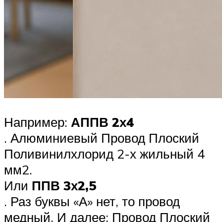
Например:
АППВ 2х4
. Алюминиевый Провод Плоский
Поливинилхлорид 2-х жильный 4
мм2.
Или
ППВ 3х2,5
. Раз буквы «А» нет, то провод
медный. И далее: Провод Плоский