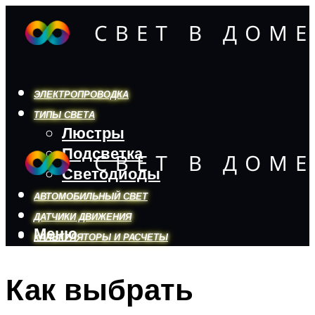
ЭЛЕКТРОПРОВОДКА
ТИПЫ СВЕТА
Люстры
Подсветка
Светодиоды
АВТОМОБИЛЬНЫЙ СВЕТ
ДАТЧИКИ ДВИЖЕНИЯ
Меню
КАЛЬКУЛЯТОРЫ И РАСЧЕТЫ
Как выбрать
Меню