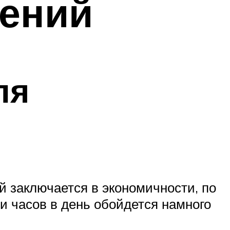
тений
ля
 заключается в экономичности, по
и часов в день обойдется намного