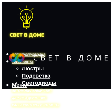
ЭЛЕКТРОПРОВОДКА
ТИПЫ СВЕТА
Люстры
Подсветка
Светодиоды
Меню
АВТОМОБИЛЬНЫЙ СВЕТ
ДАТЧИКИ ДВИЖЕНИЯ
КАЛЬКУЛЯТОРЫ И РАСЧЕТЫ