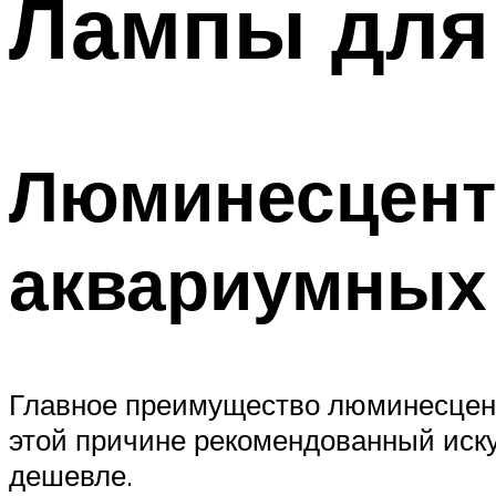
Лампы для
Меню
Люминесцент
аквариумных
Главное преимущество люминесцент
этой причине рекомендованный иску
дешевле.