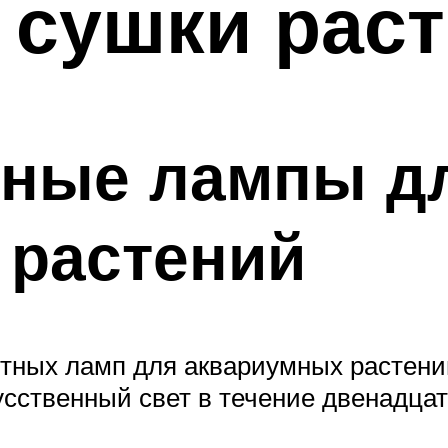
 сушки рас
ные лампы д
 растений
ных ламп для аквариумных растений
сственный свет в течение двенадцат