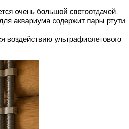
тся очень большой светоотдачей.
 для аквариума содержит пары ртути
ся воздействию ультрафиолетового