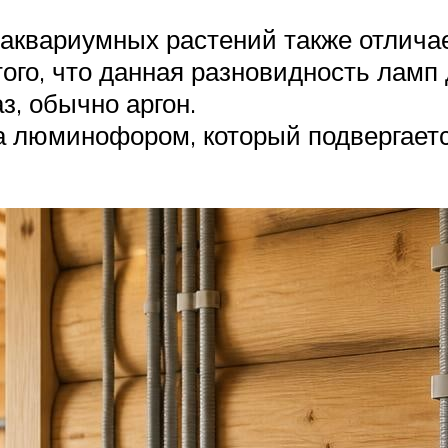
аквариумных растений также отличае
ого, что данная разновидность ламп
з, обычно аргон.
а люминофором, который подвергает