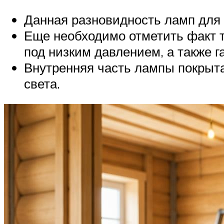
Данная разновидность ламп для 
Еще необходимо отметить факт т
под низким давлением, а также га
Внутренняя часть лампы покрыт
света.