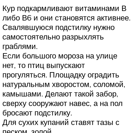
Кур подкармливают витаминами В
либо В6 и они становятся активнее.
Свалявшуюся подстилку нужно
самостоятельно разрыхлять
граблями.
Если большого мороза на улице
нет, то птиц выпускают
прогуляться. Площадку оградить
натуральным хворостом, соломой,
камышами. Делают такой забор,
сверху сооружают навес, а на пол
бросают подстилку.
Для сухих купаний ставят тазы с
песком, золой.