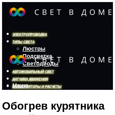
ЭЛЕКТРОПРОВОДКА
ТИПЫ СВЕТА
Люстры
Подсветка
Светодиоды
АВТОМОБИЛЬНЫЙ СВЕТ
ДАТЧИКИ ДВИЖЕНИЯ
Меню
КАЛЬКУЛЯТОРЫ И РАСЧЕТЫ
Обогрев курятника
Меню