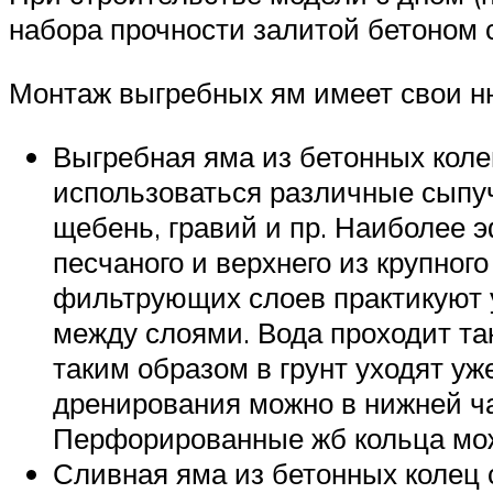
набора прочности залитой бетоном с
Монтаж выгребных ям имеет свои ню
Выгребная яма из бетонных коле
использоваться различные сыпуч
щебень, гравий и пр. Наиболее 
песчаного и верхнего из крупно
фильтрующих слоев практикуют у
между слоями. Вода проходит та
таким образом в грунт уходят у
дренирования можно в нижней ч
Перфорированные жб кольца мож
Сливная яма из бетонных колец 