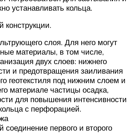
жно устанавливать кольца.
й конструкции.
льтрующего слоя. Для него могут
ные материалы, в том числе,
анизация двух слоев: нижнего
ости и предотвращения заиливания
го геотекстиля под нижним слоем и
его материале частицы осадка,
мости для повышения интенсивности
кольца с перфорацией.
ажа
 соединение первого и второго