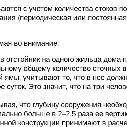
ются с учетом количества стоков по
ания (периодическая или постоянная 
мая во внимание:
в отстойник на одного жильца дома 
ьному общему количество сточных в
 ямы, учитывают то, что в нее долж
е суток. Это значит, что на три чел
вая, что глубину сооружения необхо
ально больше в 2–2.5 раза ее верти
ной конструкции принимают в расчет