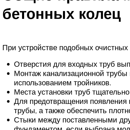
бетонных колец
При устройстве подобных очистных
Отверстия для входных труб вы
Монтаж канализационной трубы и
использованием тройников.
Места установки труб тщательно
Для предотвращения появления 
трубы, а также обеспечить плотн
Стыки между поставленными друг
фундаментом, если выбрана моде