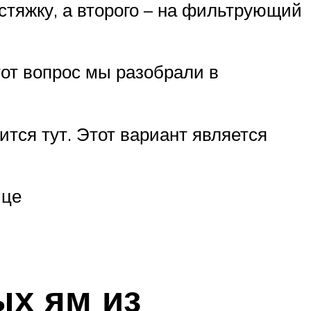
стяжку, а второго – на фильтрующий
от вопрос мы разобрали в
тся тут. Этот вариант является
ице
х ям из