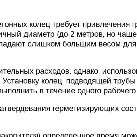
тонных колец требует привлечения г
личный диаметр (до 2 метров, но чащ
обладают слишком большим весом для
ительных расходов, однако, использ
 Установку колец, подводящей трубы 
ыполнить в течение одного рабочего
затвердевания герметизирующих соста
накопителя) определенное время мож