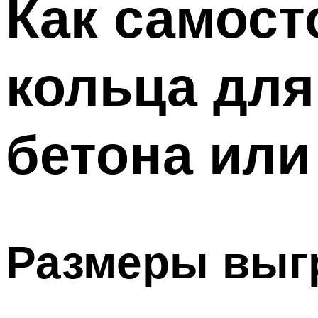
Как самост
Меню
кольца для
бетона или
Размеры выг