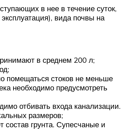
ступающих в нее в течение суток,
эксплуатация), вида почвы на
принимают в среднем 200 л;
од;
но помещаться стоков не меньше
овека необходимо предусмотреть
димо отбивать входа канализации.
кальных размеров;
 состав грунта. Супесчаные и