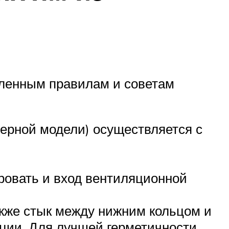
еленным правилам и советам
ерной модели) осуществляется с
ровать и вход вентиляционной
акже стык между нижним кольцом и
ации. Для лучшей герметичности