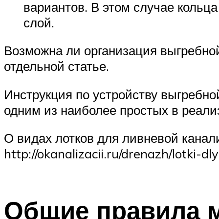
вариантов. В этом случае кольца
слой.
Возможна ли организация выгребной
отдельной статье.
Инструкция по устройству выгребно
одним из наиболее простых в реали
О видах лотков для ливневой канал
http://okanalizacii.ru/drenazh/lotki-dl
Общие правила 