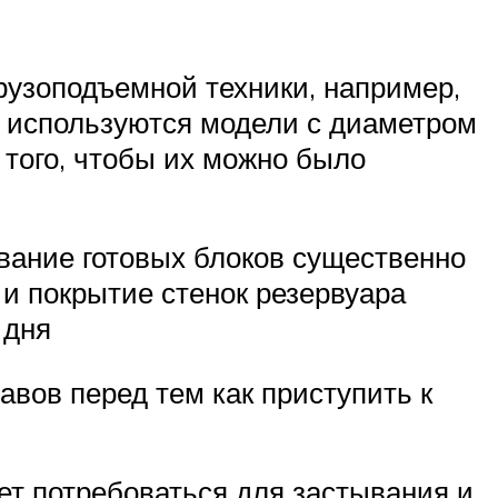
рузоподъемной техники, например,
е используются модели с диаметром
 того, чтобы их можно было
ование готовых блоков существенно
и покрытие стенок резервуара
 дня
вов перед тем как приступить к
ет потребоваться для застывания и