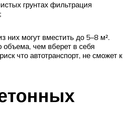
нистых грунтах фильтрация
;
з них могут вместить до 5–8 м².
 объема, чем вберет в себя
иск что автотранспорт, не сможет к
бетонных