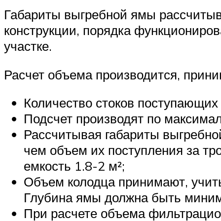
Габариты выгребной ямы рассчитыва
конструкции, порядка функциониров
участке.
Расчет объема производится, прини
Количество стоков поступающих 
Подсчет производят по максимал
Рассчитывая габариты выгребной
чем объем их поступления за тро
емкость 1.8-2 м²;
Объем колодца принимают, учиты
Глубина ямы должна быть миним
При расчете объема фильтрацион