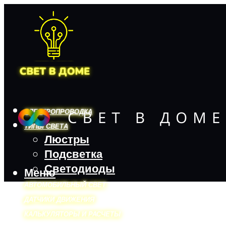
ЭЛЕКТРОПРОВОДКА
ТИПЫ СВЕТА
Люстры
Подсветка
Светодиоды
Меню
АВТОМОБИЛЬНЫЙ СВЕТ
ДАТЧИКИ ДВИЖЕНИЯ
КАЛЬКУЛЯТОРЫ И РАСЧЕТЫ