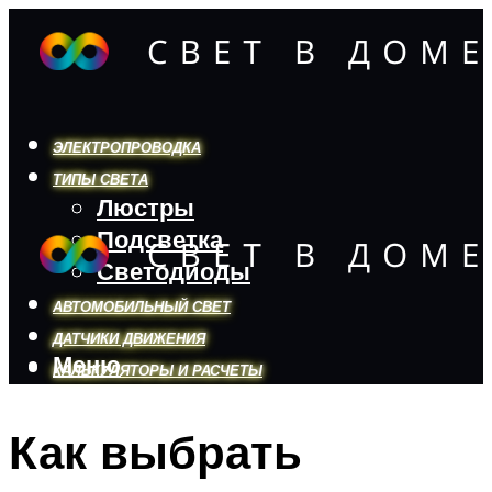
ЭЛЕКТРОПРОВОДКА
ТИПЫ СВЕТА
Люстры
Подсветка
Светодиоды
АВТОМОБИЛЬНЫЙ СВЕТ
ДАТЧИКИ ДВИЖЕНИЯ
Меню
КАЛЬКУЛЯТОРЫ И РАСЧЕТЫ
Как выбрать
Меню