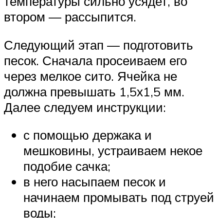
температуры сильно усядет, во
втором — рассыпится.
Следующий этап — подготовить
песок. Сначала просеиваем его
через мелкое сито. Ячейка не
должна превышать 1,5х1,5 мм.
Далее следуем инструкции:
с помощью держака и
мешковины, устраиваем некое
подобие сачка;
в него насыпаем песок и
начинаем промывать под струей
воды;