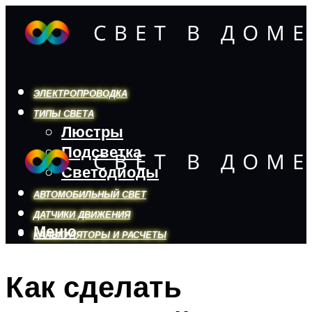
ЭЛЕКТРОПРОВОДКА
ТИПЫ СВЕТА
Люстры
Подсветка
Светодиоды
АВТОМОБИЛЬНЫЙ СВЕТ
ДАТЧИКИ ДВИЖЕНИЯ
Меню
КАЛЬКУЛЯТОРЫ И РАСЧЕТЫ
Как сделать
Меню