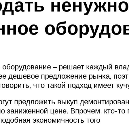
дать ненужно
нное оборудо
е оборудование – решает каждый вла
лее дешевое предложение рынка, поэ
говорить, что такой подход имеет куч
могут предложить выкуп демонтирован
 заниженной цене. Впрочем, кто-то г
 подобная экономичность того