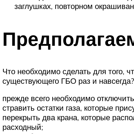
заглушках, повторном окрашивани
Предполагае
Что необходимо сделать для того, ч
существующего ГБО раз и навсегда
прежде всего необходимо отключить
стравить остатки газа, которые прис
перекрыть два крана, которые расп
расходный;