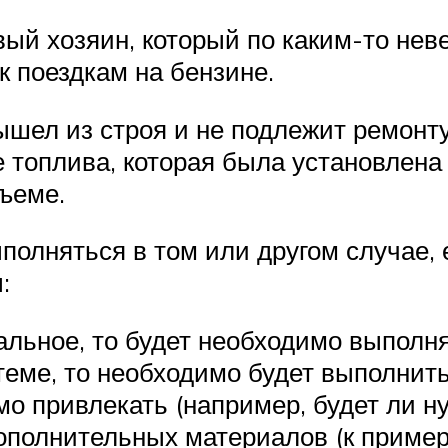
овый хозяин, который по каким-то не
 к поездкам на бензине.
ышел из строя и не подлежит ремонту
 топлива, которая была установлена 
бъеме.
полняться в том или другом случае, 
:
альное, то будет необходимо выполн
теме, то необходимо будет выполнить
о привлекать (например, будет ли н
полнительных материалов (к пример