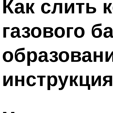
Как слить 
Меню
газового б
образовани
инструкция