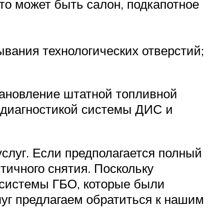
это может быть салон, подкапотное
ывания технологических отверстий;
становление штатной топливной
й диагностикой системы ДИС и
слуг. Если предполагается полный
стичного снятия. Поскольку
 системы ГБО, которые были
луг предлагаем обратиться к нашим