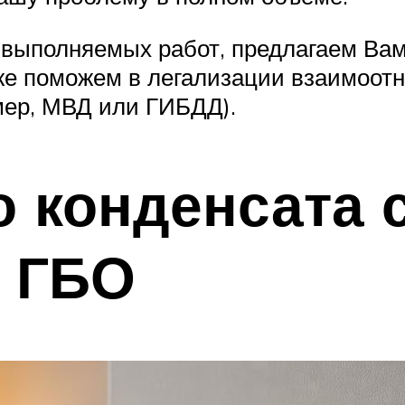
 выполняемых работ, предлагаем Вам
кже поможем в легализации взаимоот
мер, МВД или ГИБДД).
о конденсата 
с ГБО