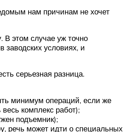
ведомым нам причинам не хочет
. В этом случае уж точно
в заводских условиях, и
есть серьезная разница.
ять минимум операций, если же
 весь комплекс работ);
ужен подъемник);
у, речь может идти о специальных