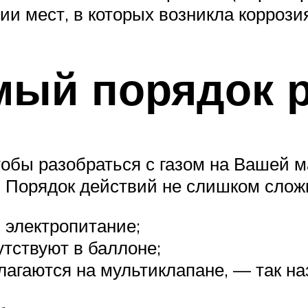
и мест, в которых возникла коррози
мый порядок 
тобы разобраться с газом на Вашей 
? Порядок действий не слишком слож
 электропитание;
утствуют в баллоне;
олагаются на мультиклапане, — так 