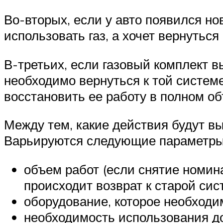
Во-вторых, если у авто появился н
использовать газ, а хочет вернуться
В-третьих, если газовый комплект в
необходимо вернуться к той системе
восстановить ее работу в полном о
Между тем, какие действия будут вы
Варьируются следующие параметры
объем работ (если снятие номин
происходит возврат к старой сис
оборудование, которое необходим
необходимость использования до