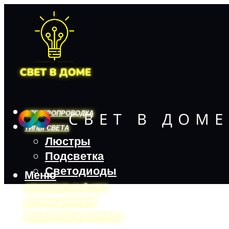
ЭЛЕКТРОПРОВОДКА
ТИПЫ СВЕТА
Люстры
Подсветка
Светодиоды
Меню
АВТОМОБИЛЬНЫЙ СВЕТ
ДАТЧИКИ ДВИЖЕНИЯ
КАЛЬКУЛЯТОРЫ И РАСЧЕТЫ