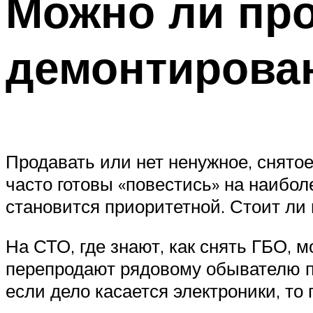
Можно ли про
демонтирова
Продавать или нет ненужное, снято
часто готовы «повестись» на наибо
становится приоритетной. Стоит ли 
На СТО, где знают, как снять ГБО, 
перепродают рядовому обывателю по
если дело касается электроники, то