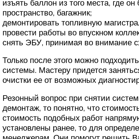
изъять баллон из того места, где о
пространство, багажник;
демонтировать топливную магистрал
провести работы во впускном колле
снять ЭБУ, принимая во внимание с
Только после этого можно подходит
системы. Мастеру придется занятьс
очистки ее от возможных диагности
Резонный вопрос при снятии систем
демонтаж, то понятно, что стоимость
стоимость подобных работ напрямую
установлены ранее, то для определ
менеджерам. Они помогут решить В