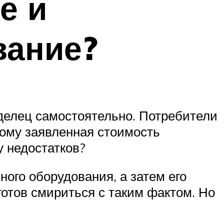
е и
вание?
делец самостоятельно. Потребители
тому заявленная стоимость
у недостатков?
ного оборудования, а затем его
отов смириться с таким фактом. Но