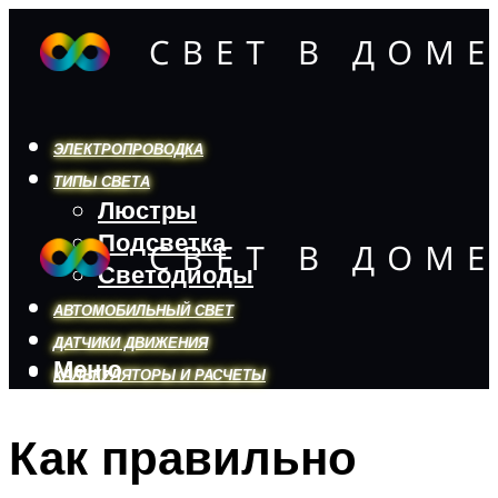
ЭЛЕКТРОПРОВОДКА
ТИПЫ СВЕТА
Люстры
Подсветка
Светодиоды
АВТОМОБИЛЬНЫЙ СВЕТ
ДАТЧИКИ ДВИЖЕНИЯ
Меню
КАЛЬКУЛЯТОРЫ И РАСЧЕТЫ
Как правильно
Меню