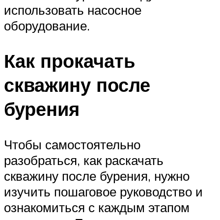
использовать насосное
оборудование.
Как прокачать
скважину после
бурения
Чтобы самостоятельно
разобраться, как раскачать
скважину после бурения, нужно
изучить пошаговое руководство и
ознакомиться с каждым этапом