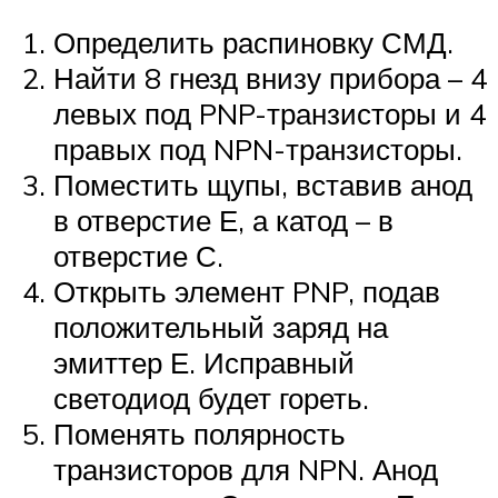
Определить распиновку СМД.
Найти 8 гнезд внизу прибора – 4
левых под PNP-транзисторы и 4
правых под NPN-транзисторы.
Поместить щупы, вставив анод
в отверстие Е, а катод – в
отверстие С.
Открыть элемент PNP, подав
положительный заряд на
эмиттер Е. Исправный
светодиод будет гореть.
Поменять полярность
транзисторов для NPN. Анод