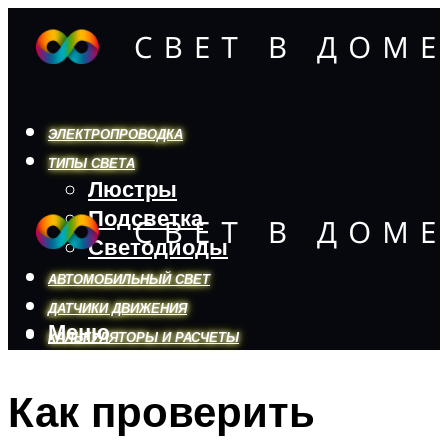
ЭЛЕКТРОПРОВОДКА
ТИПЫ СВЕТА
Люстры
Подсветка
Светодиоды
АВТОМОБИЛЬНЫЙ СВЕТ
ДАТЧИКИ ДВИЖЕНИЯ
Меню
КАЛЬКУЛЯТОРЫ И РАСЧЕТЫ
Как проверить
Меню